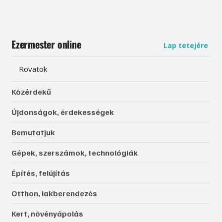
Ezermester online
Lap tetejére
Rovatok
Közérdekű
Újdonságok, érdekességek
Bemutatjuk
Gépek, szerszámok, technológiák
Építés, felújítás
Otthon, lakberendezés
Kert, növényápolás