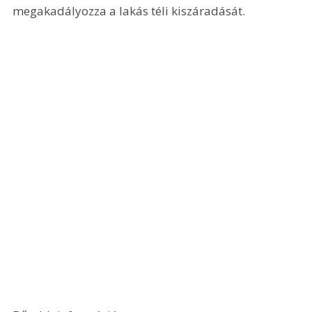
megakadályozza a lakás téli kiszáradását.