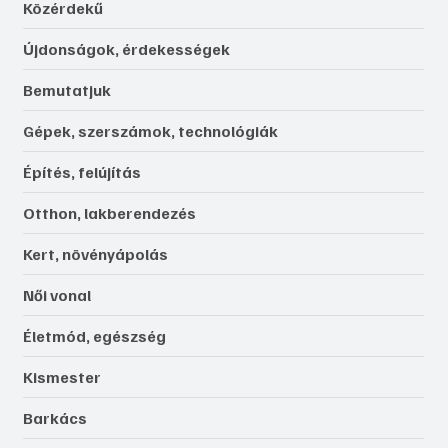
Közérdekű
Újdonságok, érdekességek
Bemutatjuk
Gépek, szerszámok, technológiák
Építés, felújítás
Otthon, lakberendezés
Kert, növényápolás
Női vonal
Életmód, egészség
Kismester
Barkács