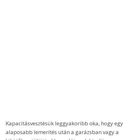
Kapacitásvesztésük leggyakoribb oka, hogy egy 
alaposabb lemerítés után a garázsban vagy a 