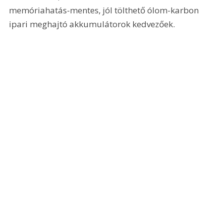
memóriahatás-mentes, jól tölthető ólom-karbon 
ipari meghajtó akkumulátorok kedvezőek.