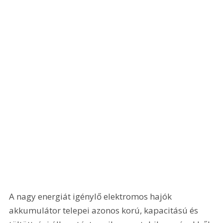
A nagy energiát igénylő elektromos hajók 
akkumulátor telepei azonos korú, kapacitású és 