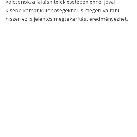
kölcsönök, a lakáshitelek esetében ennél jóval 
kisebb kamat különbségeknél is megéri váltani, 
hiszen ez is jelentős megtakarítást eredményezhet.