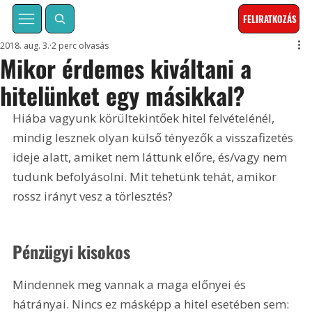
FELIRATKOZÁS
2018. aug. 3.
2 perc olvasás
Mikor érdemes kiváltani a
hitelünket egy másikkal?
Hiába vagyunk körültekintőek hitel felvételénél, 
mindig lesznek olyan külső tényezők a visszafizetés 
ideje alatt, amiket nem láttunk előre, és/vagy nem 
tudunk befolyásolni. Mit tehetünk tehát, amikor 
rossz irányt vesz a törlesztés?
Pénzügyi kisokos
Mindennek meg vannak a maga előnyei és 
hátrányai. Nincs ez másképp a hitel esetében sem: 