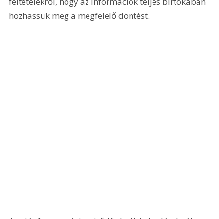
feltételekről, hogy az információk teljes birtokában 
hozhassuk meg a megfelelő döntést.