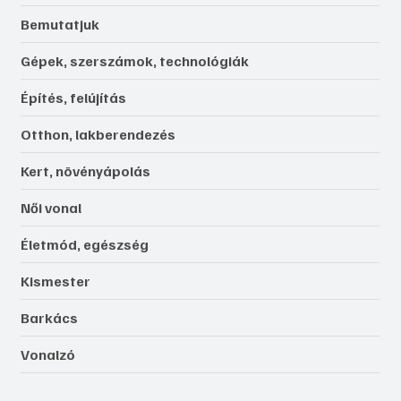
Bemutatjuk
Gépek, szerszámok, technológiák
Építés, felújítás
Otthon, lakberendezés
Kert, növényápolás
Női vonal
Életmód, egészség
Kismester
Barkács
Vonalzó