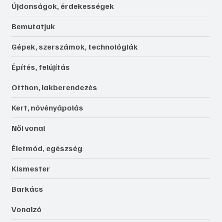
Újdonságok, érdekességek
Bemutatjuk
Gépek, szerszámok, technológiák
Építés, felújítás
Otthon, lakberendezés
Kert, növényápolás
Női vonal
Életmód, egészség
Kismester
Barkács
Vonalzó