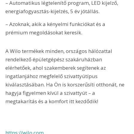
– Automatikus légtelenítő program, LED kijelző, 
energiafogyasztás-kijelzés, 5 év jótállás.
– Azoknak, akik a kényelmi funkciókat és a 
prémium megoldásokat keresik. 
A Wilo termékek minden, országos hálózattal 
rendelkező épületgépész szakáruházban 
elérhetőek, ahol szakemberek segítenek az 
ingatlanjához megfelelő szivattyútípus 
kiválasztásában. Ha Ön is korszerűsíti otthonát, ne 
hagyja figyelmen kívül a szivattyút – a 
megtakarítás és a komfort itt kezdődik!
https://wilo.com