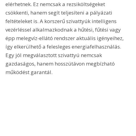
elérhetnek. Ez nemcsak a rezsiköltségeket 
csökkenti, hanem segít teljesíteni a pályázati 
feltételeket is. A korszerű szivattyúk intelligens 
vezérléssel alkalmazkodnak a hűtési, fűtési vagy 
épp melegvíz-ellátó rendszer aktuális igényeihez, 
így elkerülhető a felesleges energiafelhasználás. 
Egy jól megválasztott szivattyú nemcsak 
gazdaságos, hanem hosszútávon megbízható 
működést garantál.