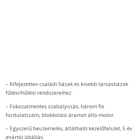
– Kifejezetten családi házak és kisebb társasházak 
fűtési/hűtési rendszereihez.
– Fokozatmentes szabályozás, három fix 
fordulatszám, blokkolási áramot álló motor.
– Egyszerű beüzemelés, átlátható kezelőfelület, 5 év 
gyártói jótállás. 