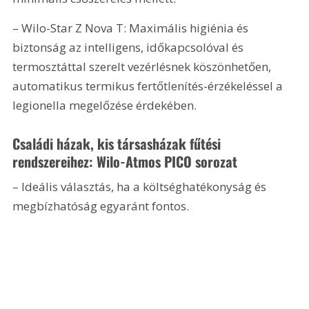
– Wilo-Star Z Nova T: Maximális higiénia és 
biztonság az intelligens, időkapcsolóval és 
termosztáttal szerelt vezérlésnek köszönhetően, 
automatikus termikus fertőtlenítés-érzékeléssel a 
legionella megelőzése érdekében. 
Családi házak, kis társasházak fűtési 
rendszereihez: Wilo-Atmos PICO sorozat
– Ideális választás, ha a költséghatékonyság és 
megbízhatóság egyaránt fontos.