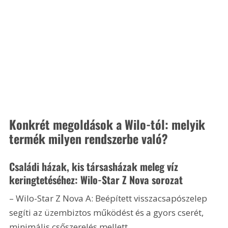
Konkrét megoldások a Wilo-tól: melyik 
termék milyen rendszerbe való?
Családi házak, kis társasházak meleg víz 
keringtetéséhez: Wilo-Star Z Nova sorozat
– Wilo-Star Z Nova A: Beépített visszacsapószelep 
segíti az üzembiztos működést és a gyors cserét, 
minimális csőszerelés mellett.