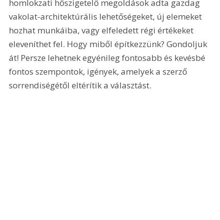
homlokzati hőszigetelő megoldások adta gazdag 
vakolat-architektúrális lehetőségeket, új elemeket 
hozhat munkáiba, vagy elfeledett régi értékeket 
eleveníthet fel. Hogy miből építkezzünk? Gondoljuk 
át! Persze lehetnek egyénileg fontosabb és kevésbé 
fontos szempontok, igények, amelyek a szerző 
sorrendiségétől eltérítik a választást.