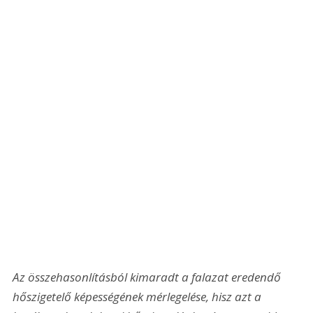
Az összehasonlításból kimaradt a falazat eredendő 
hőszigetelő képességének mérlegelése, hisz azt a 