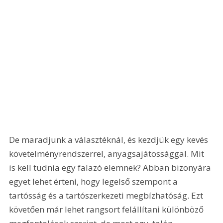
De maradjunk a választéknál, és kezdjük egy kevés 
követelményrendszerrel, anyagsajátossággal. Mit 
is kell tudnia egy falazó elemnek? Abban bizonyára 
egyet lehet érteni, hogy legelső szempont a 
tartósság és a tartószerkezeti megbízhatóság. Ezt 
követően már lehet rangsort felállítani különböző 