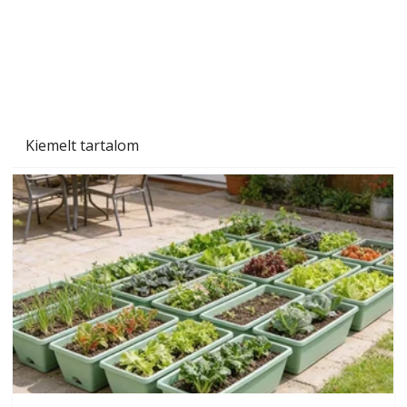
Beton járdalap készítése és lerakása – gyári
és saját készítésű megoldások
Kiemelt tartalom