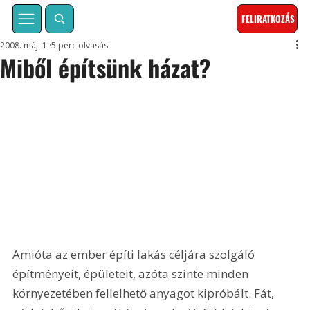
FELIRATKOZÁS
2008. máj. 1.
5 perc olvasás
Miből építsünk házat?
Amióta az ember építi lakás céljára szolgáló 
építményeit, épületeit, azóta szinte minden 
környezetében fellelhető anyagot kipróbált. Fát, 