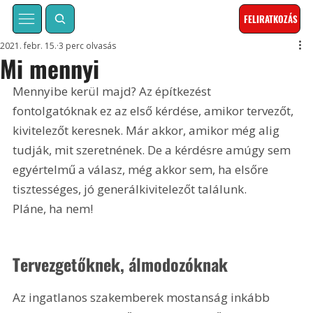
FELIRATKOZÁS
2021. febr. 15.
3 perc olvasás
Mi mennyi
Mennyibe kerül majd? Az építkezést 
fontolgatóknak ez az első kérdése, amikor tervezőt, 
kivitelezőt keresnek. Már akkor, amikor még alig 
tudják, mit szeretnének. De a kérdésre amúgy sem 
egyértelmű a válasz, még akkor sem, ha elsőre 
tisztességes, jó generálkivitelezőt találunk. 
Pláne, ha nem!
Tervezgetőknek, álmodozóknak
Az ingatlanos szakemberek mostanság inkább 