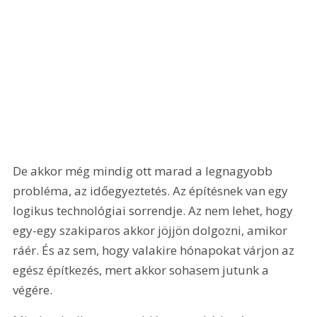
De akkor még mindig ott marad a legnagyobb 
probléma, az időegyeztetés. Az építésnek van egy 
logikus technológiai sorrendje. Az nem lehet, hogy 
egy-egy szakiparos akkor jöjjön dolgozni, amikor 
ráér. És az sem, hogy valakire hónapokat várjon az 
egész építkezés, mert akkor sohasem jutunk a 
végére.