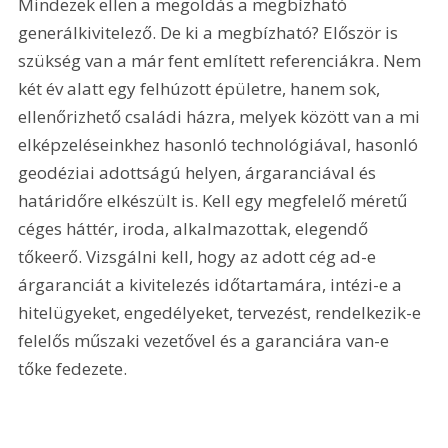
Mindezek ellen a megoldás a megbízható 
generálkivitelező. De ki a megbízható? Először is 
szükség van a már fent említett referenciákra. Nem 
két év alatt egy felhúzott épületre, hanem sok, 
ellenőrizhető családi házra, melyek között van a mi 
elképzeléseinkhez hasonló technológiával, hasonló 
geodéziai adottságú helyen, árgaranciával és 
határidőre elkészült is. Kell egy megfelelő méretű 
céges háttér, iroda, alkalmazottak, elegendő 
tőkeerő. Vizsgálni kell, hogy az adott cég ad-e 
árgaranciát a kivitelezés időtartamára, intézi-e a 
hitelügyeket, engedélyeket, tervezést, rendelkezik-e 
felelős műszaki vezetővel és a garanciára van-e 
tőke fedezete.