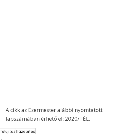
A cikk az Ezermester alábbi nyomtatott 
lapszámában érhető el: 2020/TÉL.
felújítás
házépítés