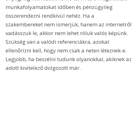
munkafolyamatokat időben és pénzügyileg 
összerendezni rendkívül nehéz. Ha a 
szakembereket nem ismerjük, hanem az internetről 
vadásszuk le, akkor nem lehet róluk valós képünk. 
Szükség van a valódi referenciákra, azokat 
ellenőrizni kell, hogy nem csak a neten léteznek-e. 
Legjobb, ha beszélni tudunk olyanokkal, akiknek az 
adott kivitelező dolgozott már.