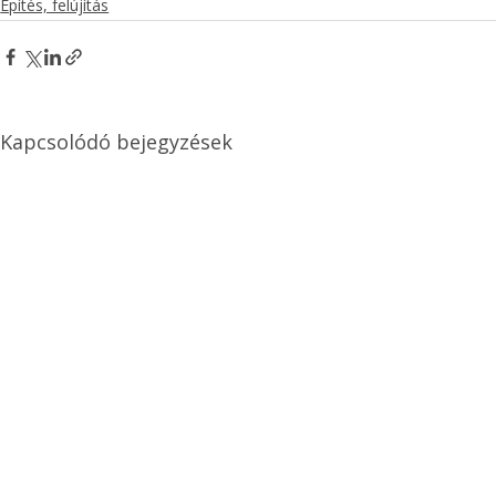
Építés, felújítás
Kapcsolódó bejegyzések