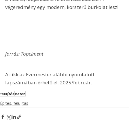
végeredmény egy modern, korszerű burkolat lesz!
forrás: Topciment
A cikk az Ezermester alábbi nyomtatott 
lapszámában érhető el: 2025/február.
felújítás
beton
Építés, felújítás