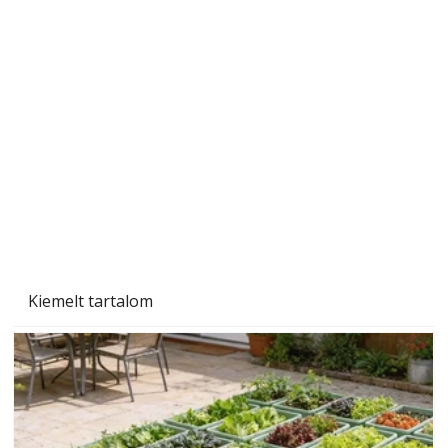
Beton járdalap készítése és lerakása – gyári
és saját készítésű megoldások
Kiemelt tartalom