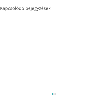
Kapcsolódó bejegyzések