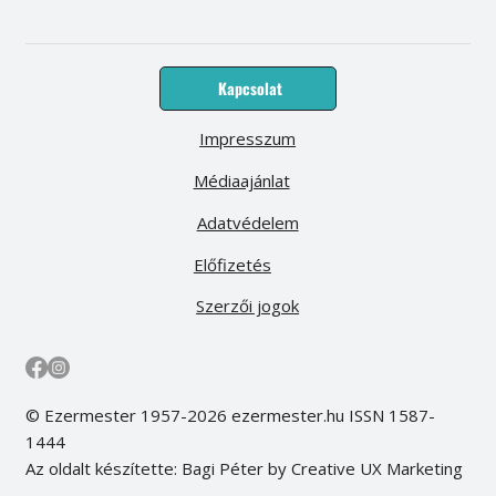
Kapcsolat
Impresszum
Médiaajánlat
Adatvédelem
Előfizetés
Szerzői jogok
© Ezermester 1957-2026 ezermester.hu ISSN 1587-
1444
Az oldalt készítette: Bagi Péter by Creative UX Marketing