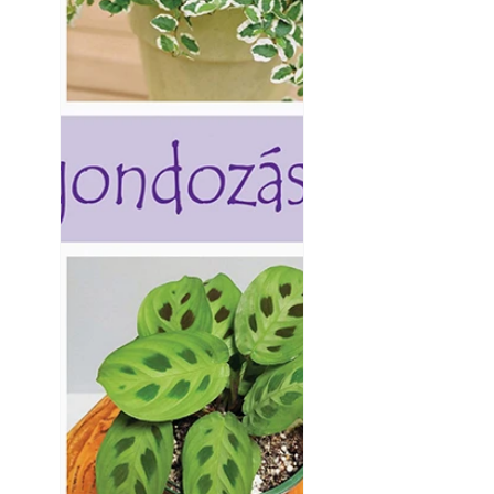
Yamaha koncepci