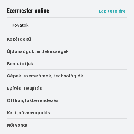
Ezermester online
Lap tetejére
Rovatok
Közérdekű
Újdonságok, érdekességek
Bemutatjuk
Gépek, szerszámok, technológiák
Építés, felújítás
Otthon, lakberendezés
Kert, növényápolás
Női vonal