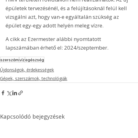
épületek tervezésénél, és a felújításoknál felül kell 
vizsgálni azt, hogy van-e egyáltalán szükség az 
épület egy-egy adott helyén meleg vízre.
A cikk az Ezermester alábbi nyomtatott 
lapszámában érhető el: 2024/szeptember.
szerszám
víz
egészség
Újdonságok, érdekességek
Gépek, szerszámok, technológiák
Kapcsolódó bejegyzések