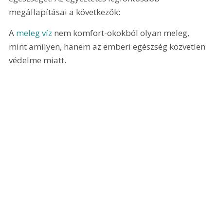
megállapításai a következők: 
A 
meleg víz
 nem komfort-okokból olyan meleg, 
mint amilyen, hanem az emberi egészség közvetlen 
védelme miatt. 