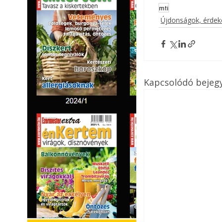
mti
Újdonságok, érde
Kapcsolódó bejeg