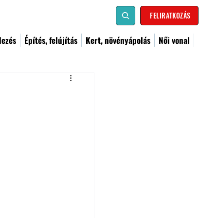
FELIRATKOZÁS
dezés
Építés, felújítás
Kert, növényápolás
Női vonal