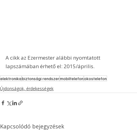
A cikk az Ezermester alábbi nyomtatott 
lapszámában érhető el: 2015/április.
elektronika
biztonsági rendszer
mobiltelefon
okostelefon
Újdonságok, érdekességek
Kapcsolódó bejegyzések