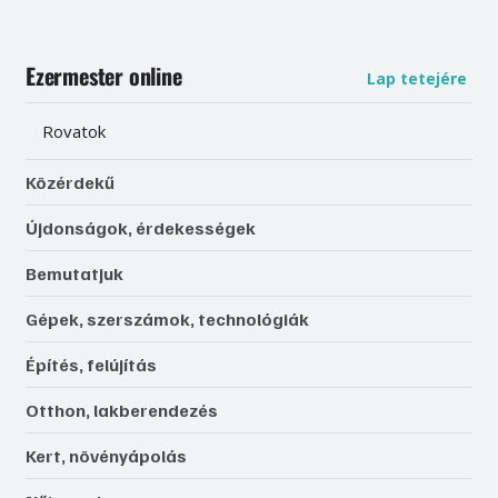
Ezermester online
Lap tetejére
Rovatok
Közérdekű
Újdonságok, érdekességek
Bemutatjuk
Gépek, szerszámok, technológiák
Építés, felújítás
Otthon, lakberendezés
Kert, növényápolás