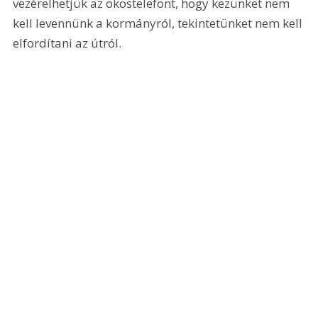
vezérelhetjük az okostelefont, hogy kezünket nem 
kell levennünk a kormányról, tekintetünket nem kell 
elfordítani az útról.