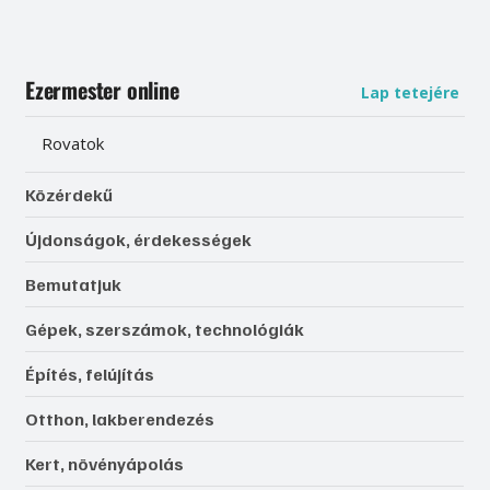
Ezermester online
Lap tetejére
Rovatok
Közérdekű
Újdonságok, érdekességek
Bemutatjuk
Gépek, szerszámok, technológiák
Építés, felújítás
Otthon, lakberendezés
Kert, növényápolás