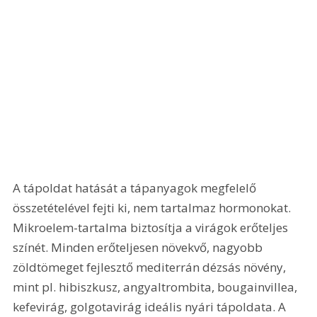
A tápoldat hatását a tápanyagok megfelelő 
összetételével fejti ki, nem tartalmaz hormonokat. 
Mikroelem-tartalma biztosítja a virágok erőteljes 
színét. Minden erőteljesen növekvő, nagyobb 
zöldtömeget fejlesztő mediterrán dézsás növény, 
mint pl. hibiszkusz, angyaltrombita, bougainvillea, 
kefevirág, golgotavirág ideális nyári tápoldata. A 