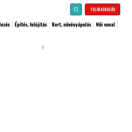
FELIRATKOZÁS
dezés
Építés, felújítás
Kert, növényápolás
Női vonal