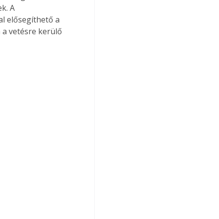
k. A 
l elősegíthető a 
 a vetésre kerülő 