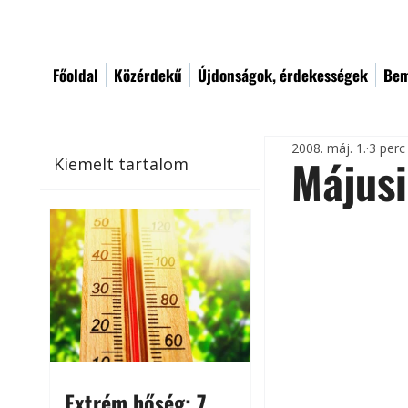
Főoldal
Közérdekű
Újdonságok, érdekességek
Bem
2008. máj. 1.
3 perc
Májusi
Kiemelt tartalom
Extrém hőség: 7