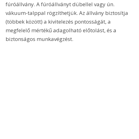
fúróállvány. A fúróállványt dübellel vagy ún. 
vákuum-talppal rögzíthetjük. Az állvány biztosítja 
(többek között) a kivitelezés pontosságát, a 
megfelelő mértékű adagolható előtolást, és a 
biztonságos munkavégzést.