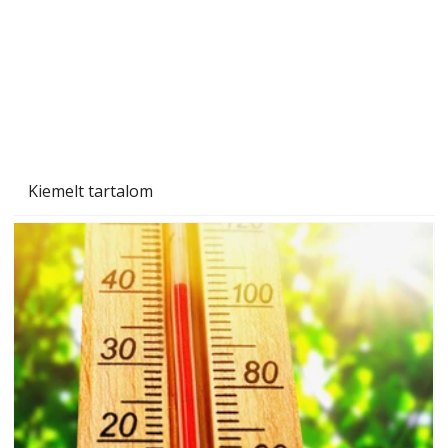
Beton járdalap készítése és lerakása – gyári
és saját készítésű megoldások
Kiemelt tartalom