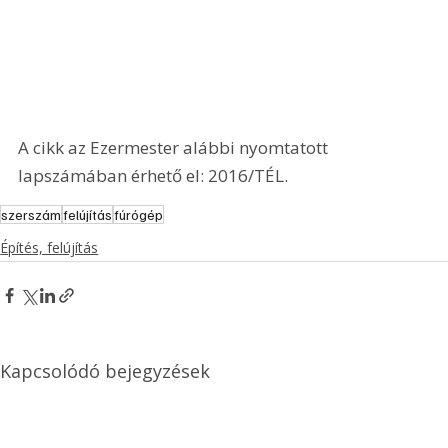
A cikk az Ezermester alábbi nyomtatott 
lapszámában érhető el: 2016/TÉL.
szerszám
felújítás
fúrógép
Építés, felújítás
Kapcsolódó bejegyzések