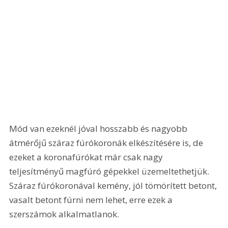
Mód van ezeknél jóval hosszabb és nagyobb 
átmérőjű száraz fúrókoronák elkészítésére is, de 
ezeket a koronafúrókat már csak nagy 
teljesítményű magfúró gépekkel üzemeltethetjük. 
Száraz fúrókoronával kemény, jól tömörített betont, 
vasalt betont fúrni nem lehet, erre ezek a 
szerszámok alkalmatlanok.