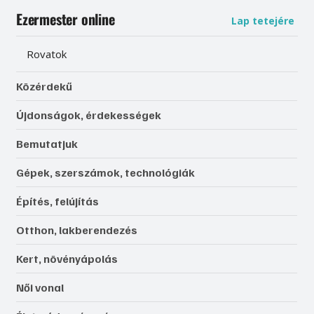
Ezermester online
Lap tetejére
Rovatok
Közérdekű
Újdonságok, érdekességek
Bemutatjuk
Gépek, szerszámok, technológiák
Építés, felújítás
Otthon, lakberendezés
Kert, növényápolás
Női vonal