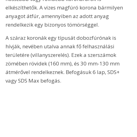
elkészíthetők. A vizes magfúró korona bármilyen 
anyagot átfúr, amennyiben az adott anyag 
rendelkezik egy bizonyos tömörséggel.
A száraz koronák egy típusát dobozfúrónak is 
hívják, nevében utalva annak fő felhasználási 
területére (villanyszerelés). Ezek a szerszámok 
zömében rövidek (160 mm), és 30 mm-130 mm 
átmérővel rendelkeznek. Befogásuk 6 lap, SDS+ 
vagy SDS Max befogás.