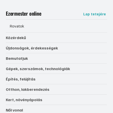
Ezermester online
Lap tetejére
Rovatok
Közérdekű
Újdonságok, érdekességek
Bemutatjuk
Gépek, szerszámok, technológiák
Építés, felújítás
Otthon, lakberendezés
Kert, növényápolás
Női vonal