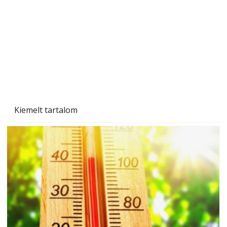
mindenkinek, így több helyhez köt
Kiemelt tartalom