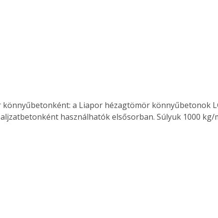
. A
megoldás,
ljzatbetonként használhatók elsősorban. Súlyuk 1000 kg/