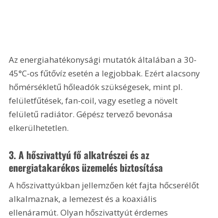
Az energiahatékonysági mutatók általában a 30-
45°C-os fűtővíz esetén a legjobbak. Ezért alacsony 
hőmérsékletű hőleadók szükségesek, mint pl. 
felületfűtések, fan-coil, vagy esetleg a növelt 
felületű radiátor. Gépész tervező bevonása 
elkerülhetetlen.
3. A hőszivattyú fő alkatrészei és az 
energiatakarékos üzemelés biztosítása
A hőszivattyúkban jellemzően két fajta hőcserélőt 
alkalmaznak, a lemezest és a koaxiális 
ellenáramút. Olyan hőszivattyút érdemes 