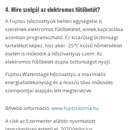
4. Mire szolgál az elektromos fűtőbetét?
A Fujitsu hőszivattyúk beltéri egységébe is 
szerelnek elektromos fűtőbetétet, ennek kapcsolása 
azonban programozható. Ez kizárólag biztonsági 
tartalékot képez, hisz akár -25°C külső hőmérséklet 
esetén is működik a hőszivattyús üzem. Az 
elektromos fűtőbetét dupla biztonságot nyújt.
Fujitsu Waterstage hőszivattyú a maximális 
energiahatékonyság és a hosszú távú működés 
szempontjai alapján lett megtervezve.
Bővebb információ: 
www.fujitsuklima.hu
A cikk az Ezermester alábbi nyomtatott 
lapszámában érhető el: 2020/március.