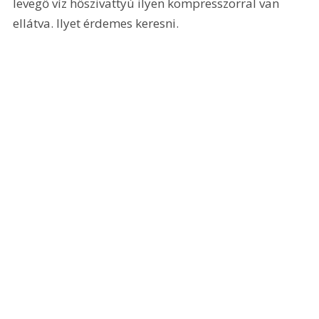
levegő víz hőszivattyú ilyen kompresszorral van 
ellátva. Ilyet érdemes keresni.