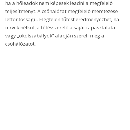
ha a hőleadók nem képesek leadni a megfelelő 
teljesítményt. A csőhálózat megfelelő méretezése 
létfontosságú. Elégtelen fűtést eredményezhet, ha 
tervek nélkül, a fűtésszerelő a saját tapasztalata 
vagy „ökölszabályok” alapján szereli meg a 
csőhálózatot.