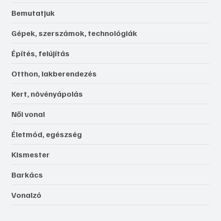
Bemutatjuk
Gépek, szerszámok, technológiák
Építés, felújítás
Otthon, lakberendezés
Kert, növényápolás
Női vonal
Életmód, egészség
Kismester
Barkács
Vonalzó