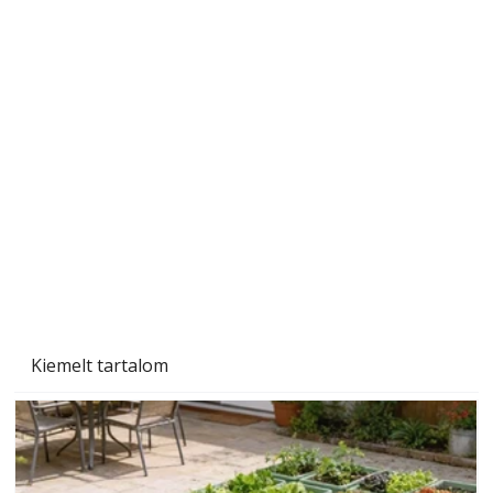
Beton járdalap készítése és lerakása – gyári
és saját készítésű megoldások
Kiemelt tartalom