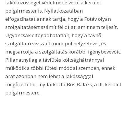
lakóközösséget védelmébe vette a kerület 
polgármester is. Nyilatkozatában 
elfogadhatatlannak tartja, hogy a Főtáv olyan 
szolgáltatásért számít fel díjat, amit nem teljesít. 
Ugyancsak elfogadhatatlan, hogy a távhő-
szolgáltató visszaél monopol helyzetével, és 
megsarcolja a szolgáltatás korábbi igénybevevőit. 
Pillanatnyilag a távfűtés költséghátránnyal 
működik a többi fűtési móddal szemben, ennek 
árát azonban nem lehet a lakóssággal 
megfizettetni - nyilatkozta Bús Balázs, a III. kerület 
polgármestere. 