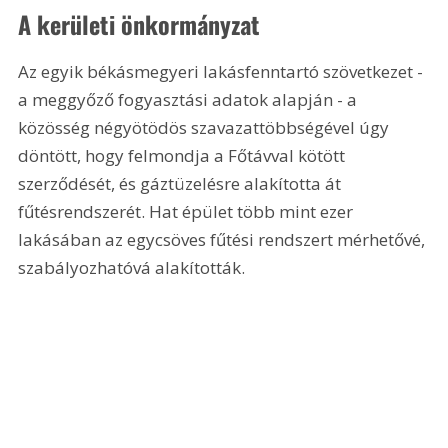
A kerületi önkormányzat
Az egyik békásmegyeri lakásfenntartó szövetkezet - 
a meggyőző fogyasztási adatok alapján - a 
közösség négyötödös szavazattöbbségével úgy 
döntött, hogy felmondja a Főtávval kötött 
szerződését, és gáztüzelésre alakította át 
fűtésrendszerét. Hat épület több mint ezer 
lakásában az egycsöves fűtési rendszert mérhetővé, 
szabályozhatóvá alakították.