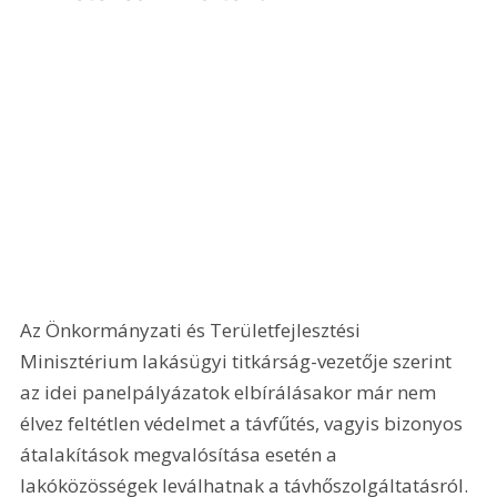
Az Önkormányzati és Területfejlesztési 
Minisztérium lakásügyi titkárság-vezetője szerint 
az idei panelpályázatok elbírálásakor már nem 
élvez feltétlen védelmet a távfűtés, vagyis bizonyos 
átalakítások megvalósítása esetén a 
lakóközösségek leválhatnak a távhőszolgáltatásról. 