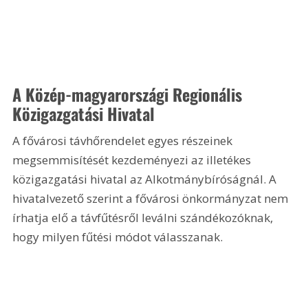
A Közép-magyarországi Regionális 
Közigazgatási Hivatal
A fővárosi távhőrendelet egyes részeinek 
megsemmisítését kezdeményezi az illetékes 
közigazgatási hivatal az Alkotmánybíróságnál. A 
hivatalvezető szerint a fővárosi önkormányzat nem 
írhatja elő a távfűtésről leválni szándékozóknak, 
hogy milyen fűtési módot válasszanak.