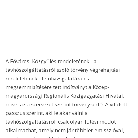
A Fővárosi Közgyűlés rendeletének - a 
távhőszolgáltatásról szóló törvény végrehajtási 
rendeletének - felülvizsgálatára és 
megsemmisítésére tett indítványt a Közép-
magyarországi Regionális Közigazgatási Hivatal, 
mivel az a szervezet szerint törvénysértő. A vitatott 
passzus szerint, aki le akar válni a 
távhőszolgáltatásról, csak olyan fűtési módot 
alkalmazhat, amely nem jár többlet-emisszióval, 