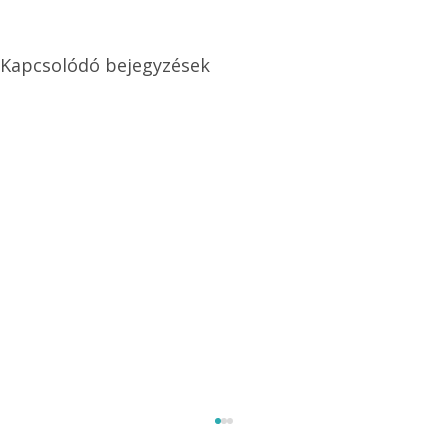
Kapcsolódó bejegyzések