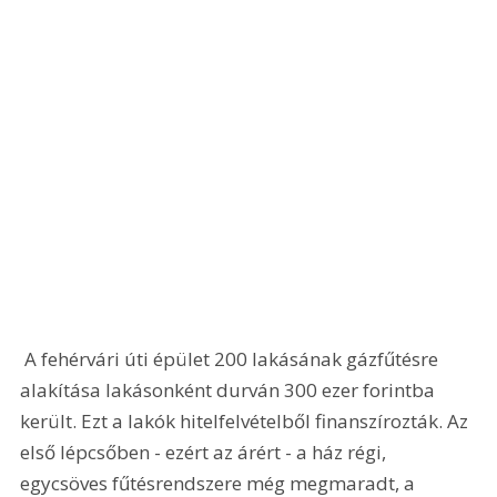
 A fehérvári úti épület 200 lakásának gázfűtésre 
alakítása lakásonként durván 300 ezer forintba 
került. Ezt a lakók hitelfelvételből finanszírozták. Az 
első lépcsőben - ezért az árért - a ház régi, 
egycsöves fűtésrendszere még megmaradt, a 