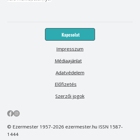
Kapcsolat
Impresszum
Médiaajánlat
Adatvédelem
Előfizetés
Szerzői jogok
© Ezermester 1957-2026 ezermester.hu ISSN 1587-
1444