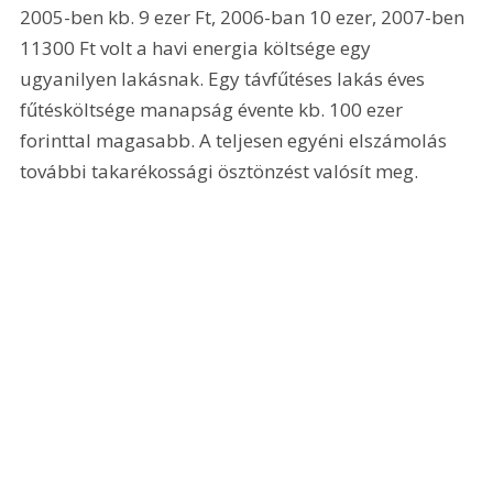
2005-ben kb. 9 ezer Ft, 2006-ban 10 ezer, 2007-ben 
11300 Ft volt a havi energia költsége egy 
ugyanilyen lakásnak. Egy távfűtéses lakás éves 
fűtésköltsége manapság évente kb. 100 ezer 
forinttal magasabb. A teljesen egyéni elszámolás 
további takarékossági ösztönzést valósít meg.