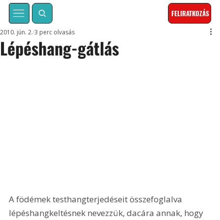
FELIRATKOZÁS
2010. jún. 2.
3 perc olvasás
Lépéshang-gátlás
A födémek testhangterjedéseit összefoglalva 
lépéshangkeltésnek nevezzük, dacára annak, hogy 