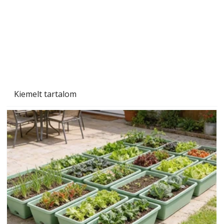
Beton járdalap készítése és lerakása – gyári
és saját készítésű megoldások
Kiemelt tartalom