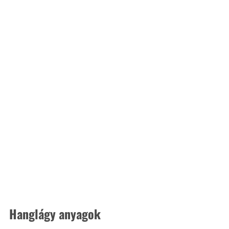
Hanglágy anyagok