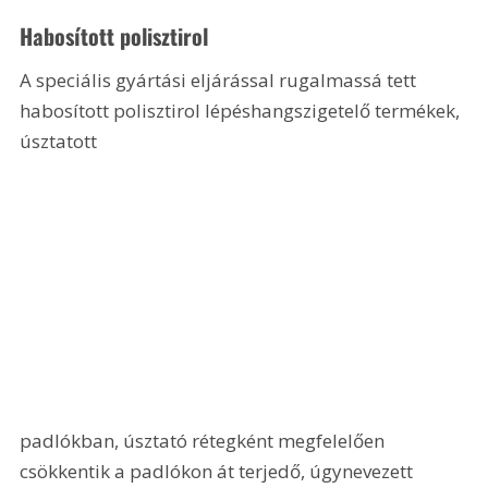
Habosított polisztirol
A speciális gyártási eljárással rugalmassá tett 
habosított polisztirol lépéshangszigetelő termékek, 
úsztatott 
padlókban, úsztató rétegként megfelelően 
csökkentik a padlókon át terjedő, úgynevezett 