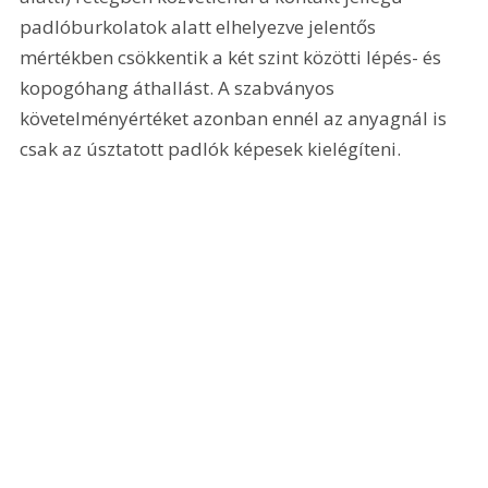
padlóburkolatok alatt elhelyezve jelentős 
mértékben csökkentik a két szint közötti lépés- és 
kopogóhang áthallást. A szabványos 
követelményértéket azonban ennél az anyagnál is 
csak az úsztatott padlók képesek kielégíteni.