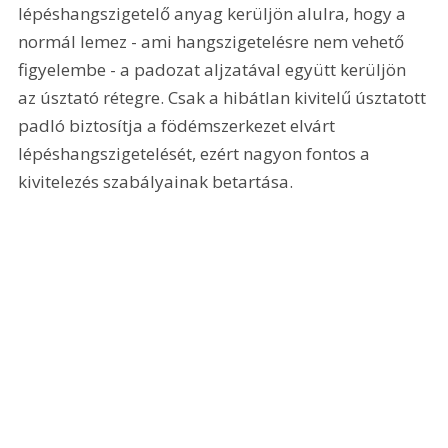
lépéshangszigetelő anyag kerüljön alulra, hogy a 
normál lemez - ami hangszigetelésre nem vehető 
figyelembe - a padozat aljzatával együtt kerüljön 
az úsztató rétegre. Csak a hibátlan kivitelű úsztatott 
padló biztosítja a födémszerkezet elvárt 
lépéshangszigetelését, ezért nagyon fontos a 
kivitelezés szabályainak betartása.