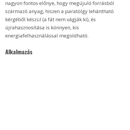
nagyon fontos előnye, hogy megújuló forrásból 
származó anyag, hiszen a paratölgy lehántható 
kérgéből készül (a fát nem vágják ki), és 
újrahasznosítása is könnyen, kis 
energiafelhasználással megoldható.
Alkalmazás