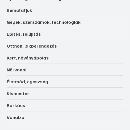
Bemutatjuk
Gépek, szerszámok, technológiák
Építés, felújítás
Otthon, lakberendezés
Kert, növényápolás
Női vonal
Életmód, egészség
Kismester
Barkács
Vonalzó