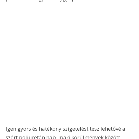
Igen gyors és hatékony szigetelést tesz lehetővé a 
szórt poliuretán hab. Ipari körülmények között 