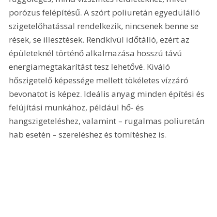
porózus felépítésű. A szórt poliuretán egyedülálló 
szigetelőhatással rendelkezik, nincsenek benne se 
rések, se illesztések. Rendkívül időtálló, ezért az 
épületeknél történő alkalmazása hosszú távú 
energiamegtakarítást tesz lehetővé. Kiváló 
hőszigetelő képessége mellett tökéletes vízzáró 
bevonatot is képez. Ideális anyag minden építési és 
felújítási munkához, például hő- és 
hangszigeteléshez, valamint – rugalmas poliuretán 
hab esetén – szereléshez és tömítéshez is.