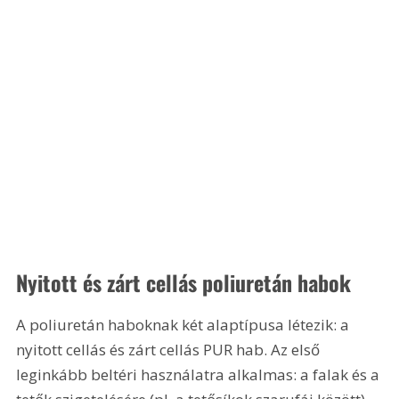
Nyitott és zárt cellás poliuretán habok
A poliuretán haboknak két alaptípusa létezik: a 
nyitott cellás és zárt cellás PUR hab. Az első 
leginkább beltéri használatra alkalmas: a falak és a 