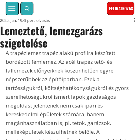
FELIRATKOZÁS
2025. jan. 19.
3 perc olvasás
Lemeztető, lemezgarázs
szigetelése
A trapézlemez trapéz alakú profilra készített 
bordázott fémlemez. Az acél trapéz tető- és 
fallemezek előnyeiknek köszönhetően egyre 
népszerűbbek az építőiparban. Ezek a 
tartósságukról, költséghatékonyságukról és gyors 
szerelhetőségükről ismert lapok gazdaságos 
megoldást jelentenek nem csak ipari és 
kereskedelmi épületek számára, hanem 
magánhasználatban is; pl. tetők, garázsok, 
melléképületek készülhetnek belőle. A 