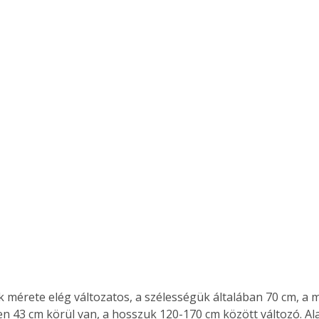
 mérete elég változatos, a szélességük általában 70 cm, a 
 43 cm körül van, a hosszuk 120-170 cm között változó. Ala