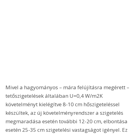
Mivel a hagyományos – mára felújításra megérett – 
tetőszigetelések általában U=0,4 W/m2K 
követelményt kielégítve 8-10 cm hőszigeteléssel 
készültek, az új követelményrendszer a szigetelés 
megmaradása esetén további 12-20 cm, elbontása 
esetén 25-35 cm szigetelési vastagságot igényel. Ez 