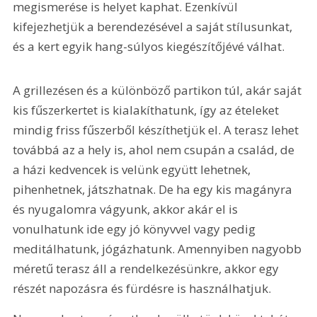
megismerése is helyet kaphat. Ezenkívül 
kifejezhetjük a berendezésével a saját stílusunkat, 
és a kert egyik hang-súlyos kiegészítőjévé válhat.
A grillezésen és a különböző partikon túl, akár saját 
kis fűszerkertet is kialakíthatunk, így az ételeket 
mindig friss fűszerből készíthetjük el. A terasz lehet 
továbbá az a hely is, ahol nem csupán a család, de 
a házi kedvencek is velünk együtt lehetnek, 
pihenhetnek, játszhatnak. De ha egy kis magányra 
és nyugalomra vágyunk, akkor akár el is 
vonulhatunk ide egy jó könyvvel vagy pedig 
meditálhatunk, jógázhatunk. Amennyiben nagyobb 
méretű terasz áll a rendelkezésünkre, akkor egy 
részét napozásra és fürdésre is használhatjuk.