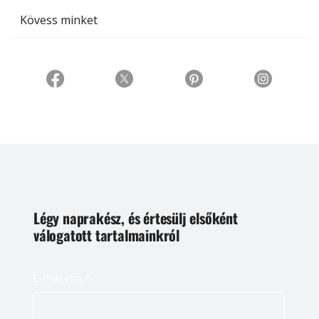
Kövess minket
Légy naprakész, és értesülj elsőként
válogatott tartalmainkról
E-mail cím
*