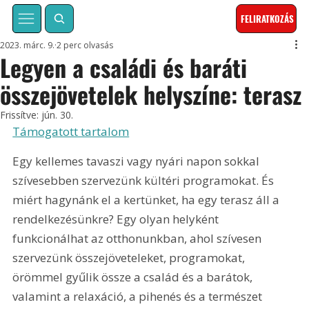
FELIRATKOZÁS
2023. márc. 9.
2 perc olvasás
Legyen a családi és baráti
összejövetelek helyszíne: terasz
Frissítve:
jún. 30.
Támogatott tartalom
Egy kellemes tavaszi vagy nyári napon sokkal 
szívesebben szervezünk kültéri programokat. És 
miért hagynánk el a kertünket, ha egy terasz áll a 
rendelkezésünkre? Egy olyan helyként 
funkcionálhat az otthonunkban, ahol szívesen 
szervezünk összejöveteleket, programokat, 
örömmel gyűlik össze a család és a barátok, 
valamint a relaxáció, a pihenés és a természet 