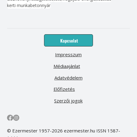
kerti munka
beton
nyár
Kapcsolat
Impresszum
Médiaajánlat
Adatvédelem
Előfizetés
Szerzői jogok
© Ezermester 1957-2026 ezermester.hu ISSN 1587-