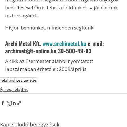
beépítésével Ön is tehet a Földünk és saját életünk 
biztonságáért!
Hívjon bennünket, mindenben segítünk!
Archi Metal Kft. 
www.archimetal.hu
 e-mail: 
archimet@t-online.hu 30-500-49-83 
A cikk az Ezermester alábbi nyomtatott 
lapszámában érhető el: 2009/április.
felújítás
hőszigetelés
Építés, felújítás
Kapcsolódó bejegyzések