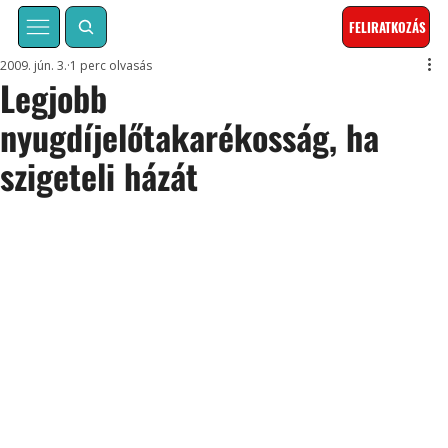
FELIRATKOZÁS
2009. jún. 3.
1 perc olvasás
Legjobb
nyugdíjelőtakarékosság, ha
szigeteli házát