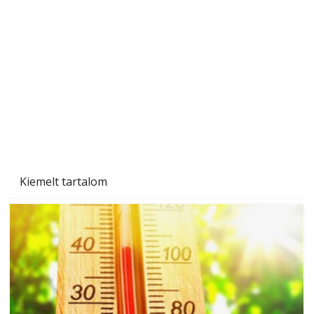
Beton járdalap készítése és lerakása – gyári
és saját készítésű megoldások
Kiemelt tartalom