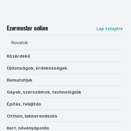
Ezermester online
Lap tetejére
Rovatok
Közérdekű
Újdonságok, érdekességek
Bemutatjuk
Gépek, szerszámok, technológiák
Építés, felújítás
Otthon, lakberendezés
Kert, növényápolás