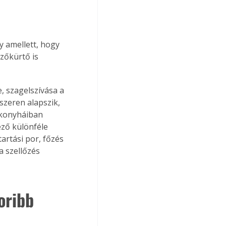
y amellett, hogy 
zőkürtő is 
 szagelszívása a 
szeren alapszik, 
 konyháiban 
ező különféle 
artási por, főzés 
 szellőzés 
oribb 