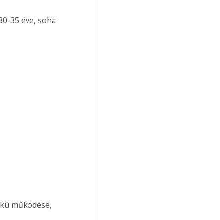
30-35 éve, soha 
fokú működése,