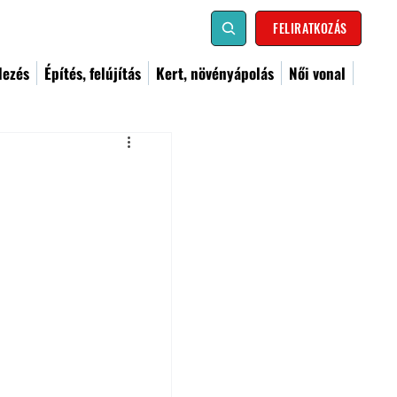
FELIRATKOZÁS
dezés
Építés, felújítás
Kert, növényápolás
Női vonal