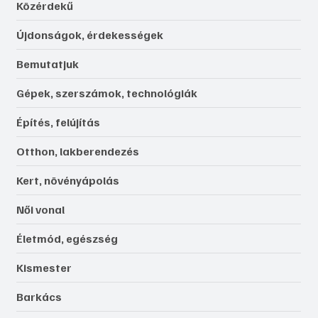
Közérdekű
Újdonságok, érdekességek
Bemutatjuk
Gépek, szerszámok, technológiák
Építés, felújítás
Otthon, lakberendezés
Kert, növényápolás
Női vonal
Életmód, egészség
Kismester
Barkács