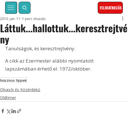
FELIRATKOZÁS
2010. jan. 11.
1 perc olvasás
Láttuk...hallottuk...keresztrejtvé
ny
Tanulságok, és keresztrejtvény. 
A cikk az Ezermester alábbi nyomtatott 
lapszámában érhető el: 1972/október.
hasznos tippek
Olvasói és Közérdekű
Oldtimer