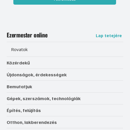
Ezermester online
Lap tetejére
Rovatok
Közérdekű
Újdonságok, érdekességek
Bemutatjuk
Gépek, szerszámok, technológiák
Építés, felújítás
Otthon, lakberendezés