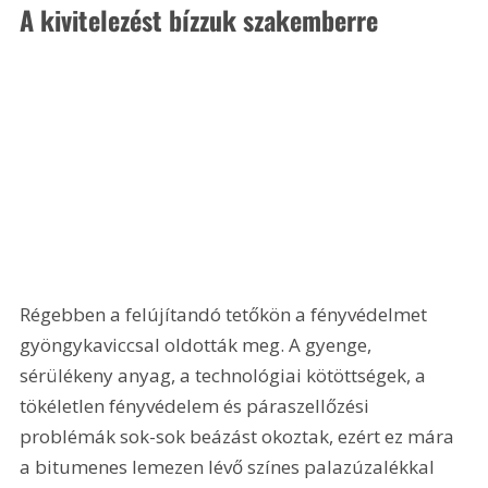
A kivitelezést bízzuk szakemberre
Régebben a felújítandó tetőkön a fényvédelmet 
gyöngykaviccsal oldották meg. A gyenge, 
sérülékeny anyag, a technológiai kötöttségek, a 
tökéletlen fényvédelem és páraszellőzési 
problémák sok-sok beázást okoztak, ezért ez mára 
a bitumenes lemezen lévő színes palazúzalékkal 