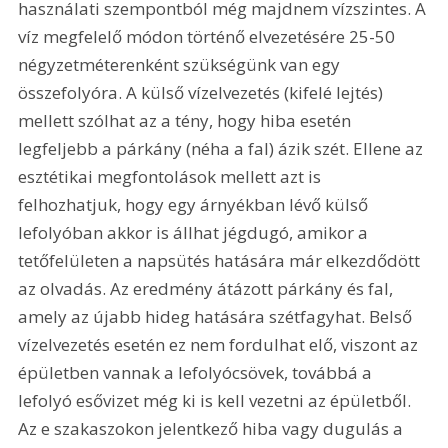
használati szempontból még majdnem vízszintes. A 
víz megfelelő módon történő elvezetésére 25-50 
négyzetméterenként szükségünk van egy 
összefolyóra. A külső vízelvezetés (kifelé lejtés) 
mellett szólhat az a tény, hogy hiba esetén 
legfeljebb a párkány (néha a fal) ázik szét. Ellene az 
esztétikai megfontolások mellett azt is 
felhozhatjuk, hogy egy árnyékban lévő külső 
lefolyóban akkor is állhat jégdugó, amikor a 
tetőfelületen a napsütés hatására már elkezdődött 
az olvadás. Az eredmény átázott párkány és fal, 
amely az újabb hideg hatására szétfagyhat. Belső 
vízelvezetés esetén ez nem fordulhat elő, viszont az 
épületben vannak a lefolyócsövek, továbbá a 
lefolyó esővizet még ki is kell vezetni az épületből. 
Az e szakaszokon jelentkező hiba vagy dugulás a 