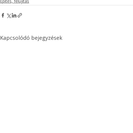
Építés, felújítás
Kapcsolódó bejegyzések