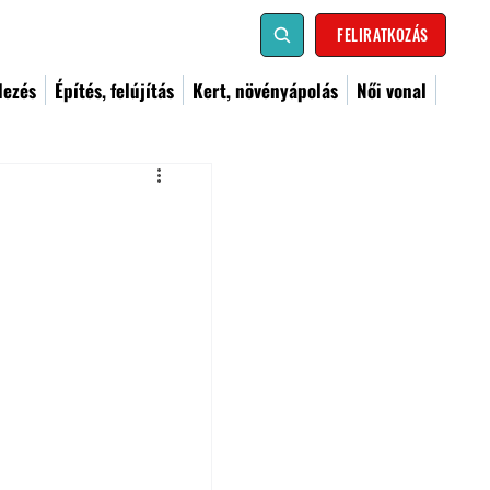
FELIRATKOZÁS
dezés
Építés, felújítás
Kert, növényápolás
Női vonal