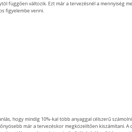
tól függően változik. Ezt már a tervezésnél a mennyiség m
tos figyelembe venni.
lőnyösebb már a tervezéskor megközelítően kiszámítani. A 