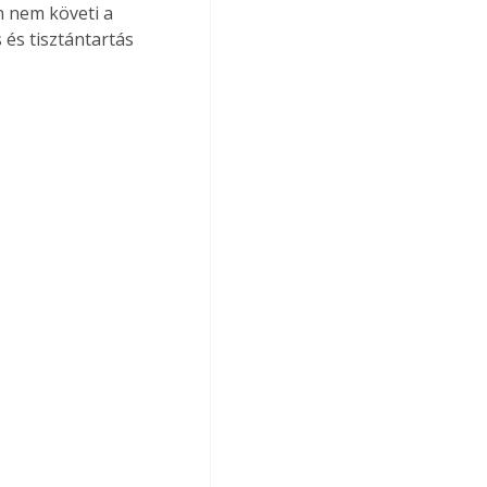
 nem követi a 
 és tisztántartás 