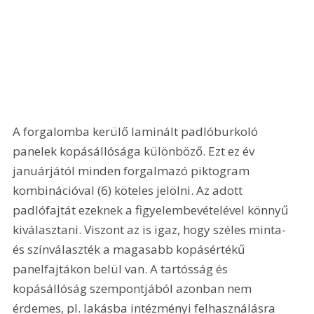
A forgalomba kerülő laminált padlóburkoló 
panelek kopásállósága különböző. Ezt ez év 
januárjától minden forgalmazó piktogram 
kombinációval (6) köteles jelölni. Az adott 
padlófajtát ezeknek a figyelembevételével könnyű 
kiválasztani. Viszont az is igaz, hogy széles minta- 
és színválaszték a magasabb kopásértékű 
panelfajtákon belül van. A tartósság és 
kopásállóság szempontjából azonban nem 
érdemes, pl. lakásba intézményi felhasználásra 