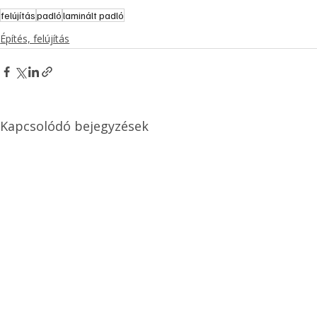
felújítás
padló
laminált padló
Építés, felújítás
Kapcsolódó bejegyzések