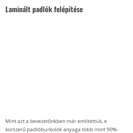
Laminált padlók felépítése
Mint azt a bevezetőnkben már említettük, e 
korszerű padlóburkolók anyaga több mint 90%-