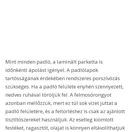
Mint minden padló, a laminált parketta is 
időnkénti ápolást igényel. A padlólapok 
tartósságának érdekében rendszeres porszívózás 
szükséges. Ha a padló felülete enyhén szennyezett, 
nedves ruhával töröljük fel. A felmosórongyot 
azonban mellőzzük, mert ez túl sok vizet juttat a 
padló felületére, és a feltörléshez is csak az ajánlott 
tisztítószereket használjuk. Az esetleg kiömlött 
festéket, ragasztót, olajat is könnyen eltávolíthatjuk 