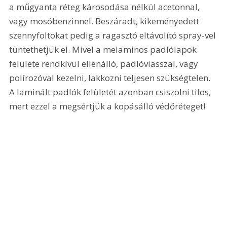
a műgyanta réteg károsodása nélkül acetonnal, 
vagy mosóbenzinnel. Beszáradt, kikeményedett 
szennyfoltokat pedig a ragasztó eltávolító spray-vel 
tüntethetjük el. Mivel a melaminos padlólapok 
felülete rendkívül ellenálló, padlóviasszal, vagy 
polírozóval kezelni, lakkozni teljesen szükségtelen. 
A laminált padlók felületét azonban csiszolni tilos, 
mert ezzel a megsértjük a kopásálló védőréteget!