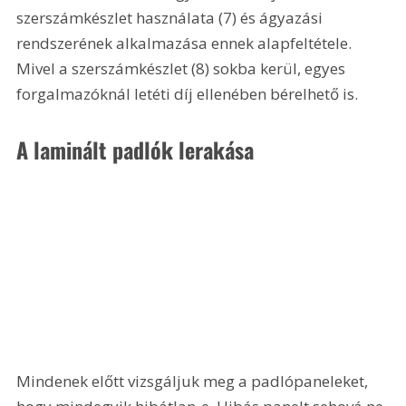
szerszámkészlet használata (7) és ágyazási 
rendszerének alkalmazása ennek alapfeltétele. 
Mivel a szerszámkészlet (8) sokba kerül, egyes 
forgalmazóknál letéti díj ellenében bérelhető is.
A laminált padlók lerakása
Mindenek előtt vizsgáljuk meg a padlópaneleket, 