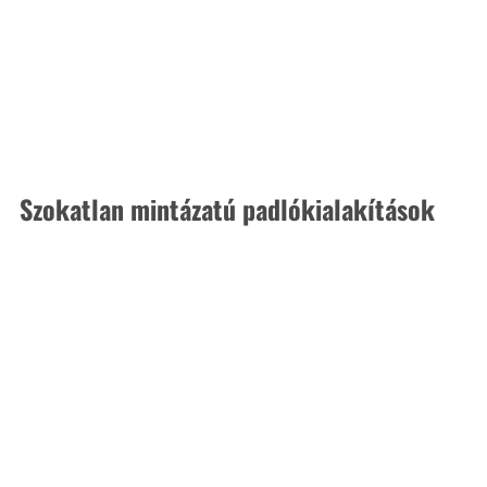
Szokatlan mintázatú padlókialakítások