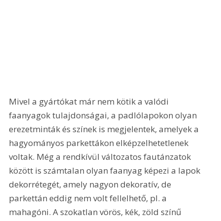
Mivel a gyártókat már nem kötik a valódi 
faanyagok tulajdonságai, a padlólapokon olyan 
erezetminták és színek is megjelentek, amelyek a 
hagyományos parkettákon elképzelhetetlenek 
voltak. Még a rendkívül változatos fautánzatok 
között is számtalan olyan faanyag képezi a lapok 
dekorrétegét, amely nagyon dekoratív, de 
parkettán eddig nem volt fellelhető, pl. a 
mahagóni. A szokatlan vörös, kék, zöld színű 