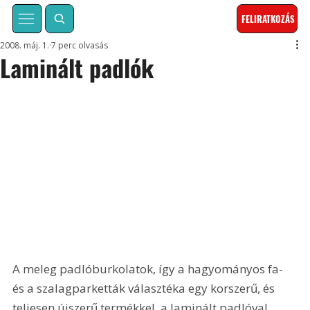
FELIRATKOZÁS
2008. máj. 1.
7 perc olvasás
Laminált padlók
A meleg padlóburkolatok, így a hagyományos fa- 
és a szalagparketták választéka egy korszerű, és 
teljesen újszerű termékkel, a laminált padlóval 