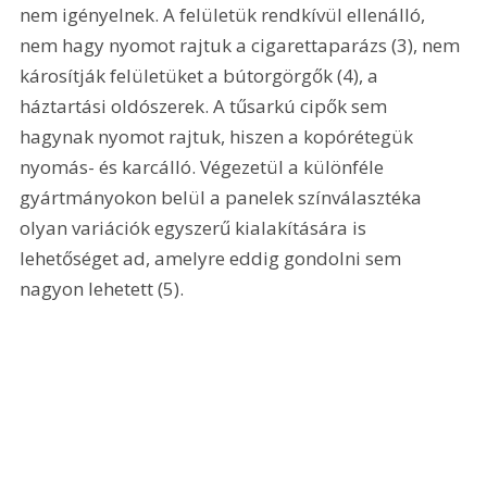
nem igényelnek. A felületük rendkívül ellenálló, 
nem hagy nyomot rajtuk a cigarettaparázs (3), nem 
károsítják felületüket a bútorgörgők (4), a 
háztartási oldószerek. A tűsarkú cipők sem 
hagynak nyomot rajtuk, hiszen a kopórétegük 
nyomás- és karcálló. Végezetül a különféle 
gyártmányokon belül a panelek színválasztéka 
olyan variációk egyszerű kialakítására is 
lehetőséget ad, amelyre eddig gondolni sem 
nagyon lehetett (5).