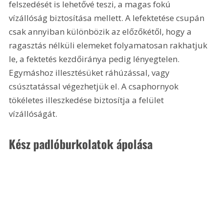
felszedését is lehetővé teszi, a magas fokú 
vízállóság biztosítása mellett. A lefektetése csupán 
csak annyiban különbözik az előzőkétől, hogy a 
ragasztás nélküli elemeket folyamatosan rakhatjuk 
le, a fektetés kezdőiránya pedig lényegtelen. 
Egymáshoz illesztésüket ráhúzással, vagy 
csúsztatással végezhetjük el. A csaphornyok 
tökéletes illeszkedése biztosítja a felület 
vízállóságát.
Kész padlóburkolatok ápolása