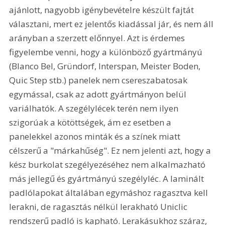
ajánlott, nagyobb igénybevételre készült fajtát 
választani, mert ez jelentős kiadással jár, és nem áll 
arányban a szerzett előnnyel. Azt is érdemes 
figyelembe venni, hogy a különböző gyártmányú 
(Blanco Bel, Gründorf, Interspan, Meister Boden, 
Quic Step stb.) panelek nem csereszabatosak 
egymással, csak az adott gyártmányon belül 
variálhatók. A szegélylécek terén nem ilyen 
szigorúak a kötöttségek, ám ez esetben a 
panelekkel azonos minták és a színek miatt 
célszerű a "márkahűség". Ez nem jelenti azt, hogy a 
kész burkolat szegélyezéséhez nem alkalmazható 
más jellegű és gyártmányú szegélyléc. A laminált 
padlólapokat általában egymáshoz ragasztva kell 
lerakni, de ragasztás nélkül lerakható Uniclic 
rendszerű padló is kapható. Lerakásukhoz száraz, 