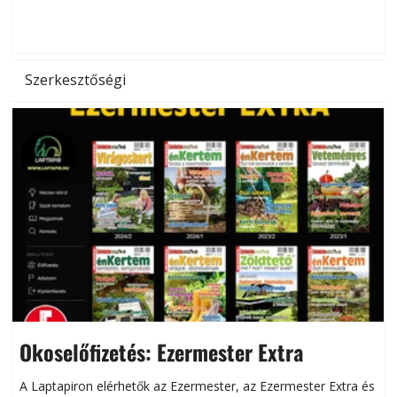
d
Szerkesztőségi
Okoselőfizetés: Ezermester Extra
A Laptapiron elérhetők az Ezermester, az Ezermester Extra és