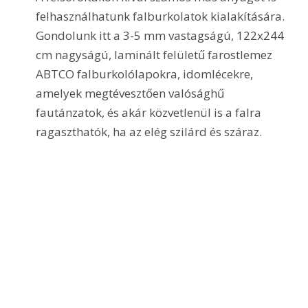
felhasználhatunk falburkolatok kialakítására. 
Gondolunk itt a 3-5 mm vastagságú, 122x244 
cm nagyságú, laminált felületű farostlemez 
ABTCO falburkolólapokra, idomlécekre, 
amelyek megtévesztően valósághű 
fautánzatok, és akár közvetlenül is a falra 
ragaszthatók, ha az elég szilárd és száraz.