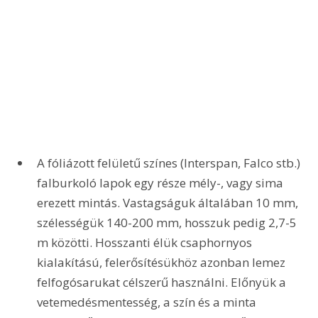
A fóliázott felületű színes (Interspan, Falco stb.) 
falburkoló lapok egy része mély-, vagy sima 
erezett mintás. Vastagságuk általában 10 mm, 
szélességük 140-200 mm, hosszuk pedig 2,7-5 
m közötti. Hosszanti élük csaphornyos 
kialakítású, felerősítésükhöz azonban lemez 
felfogósarukat célszerű használni. Előnyük a 
vetemedésmentesség, a szín és a minta 