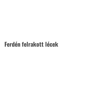
Ferdén felrakott lécek