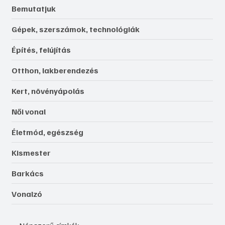
Bemutatjuk
Gépek, szerszámok, technológiák
Építés, felújítás
Otthon, lakberendezés
Kert, növényápolás
Női vonal
Életmód, egészség
Kismester
Barkács
Vonalzó