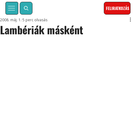
FELIRATKOZÁS
2008. máj. 1.
5 perc olvasás
Lambériák másként