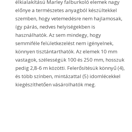
élkialakítású Marley falburkoló elemek nagy 
előnye a természetes anyagból készültekkel 
szemben, hogy vetemedésre nem hajlamosak, 
így párás, nedves helyiségekben is 
használhatók. Az sem mindegy, hogy 
semmiféle felületkezelést nem igényelnek, 
könnyen tisztántarthatók. Az elemek 10 mm 
vastagok, szélességük 100 és 250 mm, hosszuk 
pedig 2,8-6 m közötti. Felerősítésük könnyű (4), 
és több színben, mintázattal (5) idomlécekkel 
kiegészíthetően vásárolhatók meg.