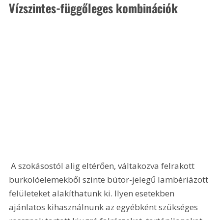
Vízszintes-függőleges kombinációk
 A szokásostól alig eltérően, váltakozva felrakott 
burkolóelemekből szinte bútor-jelegű lambériázott 
felületeket alakíthatunk ki. Ilyen esetekben 
ajánlatos kihasználnunk az egyébként szükséges 