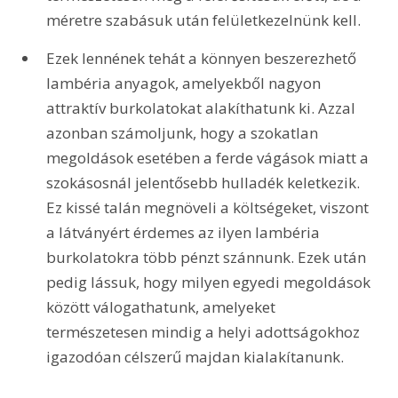
méretre szabásuk után felületkezelnünk kell.
Ezek lennének tehát a könnyen beszerezhető 
lambéria anyagok, amelyekből nagyon 
attraktív burkolatokat alakíthatunk ki. Azzal 
azonban számoljunk, hogy a szokatlan 
megoldások esetében a ferde vágások miatt a 
szokásosnál jelentősebb hulladék keletkezik. 
Ez kissé talán megnöveli a költségeket, viszont 
a látványért érdemes az ilyen lambéria 
burkolatokra több pénzt szánnunk. Ezek után 
pedig lássuk, hogy milyen egyedi megoldások 
között válogathatunk, amelyeket 
természetesen mindig a helyi adottságokhoz 
igazodóan célszerű majdan kialakítanunk.