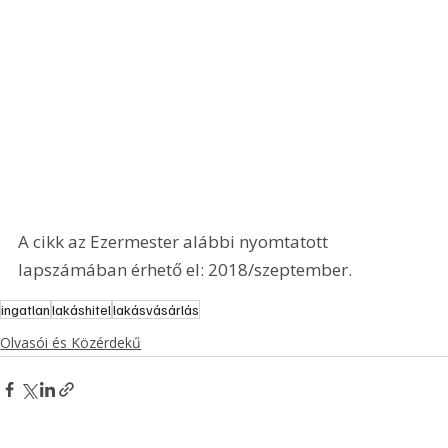
A cikk az Ezermester alábbi nyomtatott 
lapszámában érhető el: 2018/szeptember.
ingatlan
lakáshitel
lakásvásárlás
Olvasói és Közérdekű