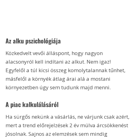
Az alku pszichológiája
Közkedvelt vevői álláspont, hogy nagyon 
alacsonyról kell indítani az alkut. Nem igaz! 
Egyfelől a túl kicsi összeg komolytalannak tűnhet, 
másfelől a környék átlag árai alá a mostani 
környezetben úgy sem tudunk majd menni.
A piac kalkulálásáról
Ha sürgős nekünk a vásárlás, ne várjunk csak azért, 
mert a trend előrejelzések 2 év múlva árcsökkenést 
jósolnak. Sajnos az elemzések sem mindig 