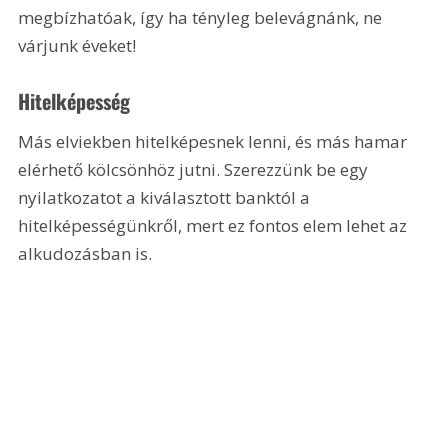
megbízhatóak, így ha tényleg belevágnánk, ne 
várjunk éveket!
Hitelképesség
Más elviekben hitelképesnek lenni, és más hamar 
elérhető kölcsönhöz jutni. Szerezzünk be egy 
nyilatkozatot a kiválasztott banktól a 
hitelképességünkről, mert ez fontos elem lehet az 
alkudozásban is.