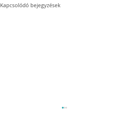
Kapcsolódó bejegyzések