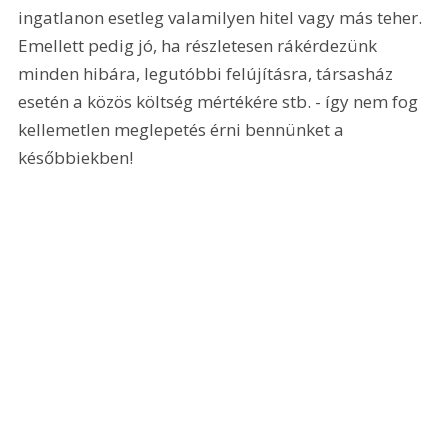
ingatlanon esetleg valamilyen hitel vagy más teher. 
Emellett pedig jó, ha részletesen rákérdezünk 
minden hibára, legutóbbi felújításra, társasház 
esetén a közös költség mértékére stb. - így nem fog 
kellemetlen meglepetés érni bennünket a 
későbbiekben!