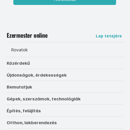
Ezermester online
Lap tetejére
Rovatok
Közérdekű
Újdonságok, érdekességek
Bemutatjuk
Gépek, szerszámok, technológiák
Építés, felújítás
Otthon, lakberendezés