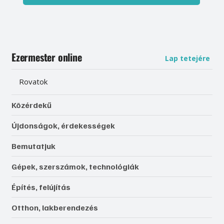
Ezermester online
Lap tetejére
Rovatok
Közérdekű
Újdonságok, érdekességek
Bemutatjuk
Gépek, szerszámok, technológiák
Építés, felújítás
Otthon, lakberendezés