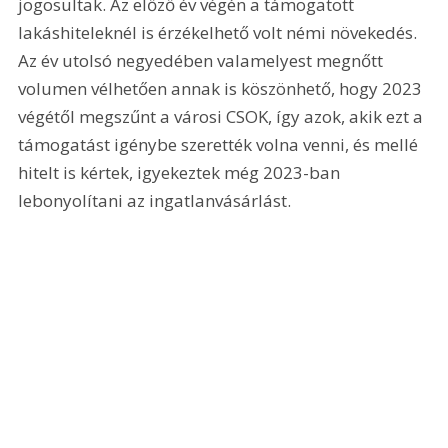
jogosultak. Az előző év végén a támogatott 
lakáshiteleknél is érzékelhető volt némi növekedés. 
Az év utolsó negyedében valamelyest megnőtt 
volumen vélhetően annak is köszönhető, hogy 2023 
végétől megszűnt a városi CSOK, így azok, akik ezt a 
támogatást igénybe szerették volna venni, és mellé 
hitelt is kértek, igyekeztek még 2023-ban 
lebonyolítani az ingatlanvásárlást. 