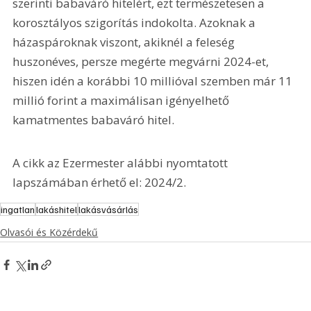
szerinti babaváró hitelért, ezt természetesen a 
korosztályos szigorítás indokolta. Azoknak a 
házaspároknak viszont, akiknél a feleség 
huszonéves, persze megérte megvárni 2024-et, 
hiszen idén a korábbi 10 millióval szemben már 11 
millió forint a maximálisan igényelhető 
kamatmentes babaváró hitel.
A cikk az Ezermester alábbi nyomtatott 
lapszámában érhető el: 2024/2.
ingatlan
lakáshitel
lakásvásárlás
Olvasói és Közérdekű