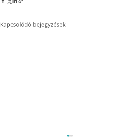
Kapcsolódó bejegyzések