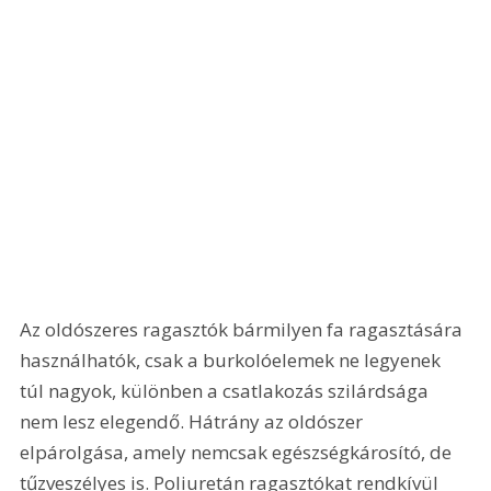
Az oldószeres ragasztók bármilyen fa ragasztására 
használhatók, csak a burkoló­elemek ne legyenek 
túl nagyok, különben a csatlakozás szilárdsága 
nem lesz elegendő. Hátrány az oldószer 
elpárolgása, amely nemcsak egészségkárosító, de 
tűzveszélyes is. Poliuretán ragasztókat rendkívül 