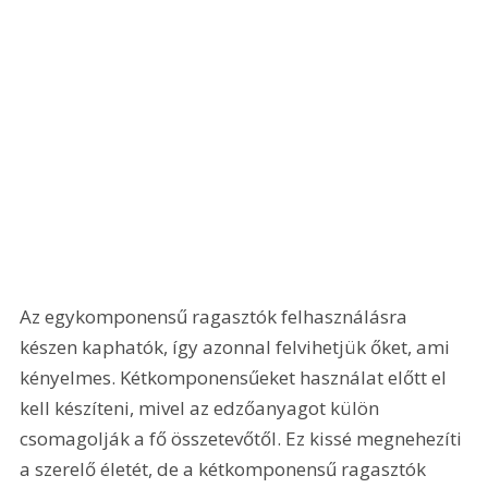
Az egykomponensű ragasztók felhasználásra 
készen kaphatók, így azonnal felvihetjük őket, ami 
kényelmes. Kétkomponensűeket használat előtt el 
kell készíteni, mivel az edzőanyagot külön 
csomagolják a fő összetevőtől. Ez kissé megnehezíti 
a szerelő életét, de a kétkomponensű ragasztók 