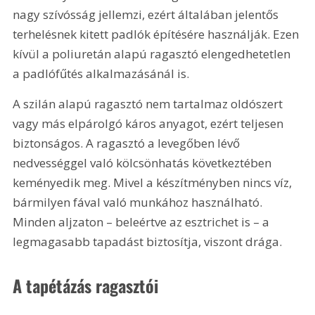
nagy szívósság jellemzi, ezért általában jelentős 
terhelésnek kitett padlók építésére használják. Ezen 
kívül a poliuretán alapú ragasztó elengedhetetlen 
a padlófűtés alkalmazásánál is.
A szilán alapú ragasztó nem tartalmaz oldószert 
vagy más elpárolgó káros anyagot, ezért teljesen 
biztonságos. A ragasztó a levegőben lévő 
nedvességgel való kölcsönhatás következtében 
keményedik meg. Mivel a készítményben nincs víz, 
bármilyen fával való munkához használható. 
Minden aljzaton – beleértve az esztrichet is – a 
legmagasabb tapadást biztosítja, viszont drága.
A tapétázás ragasztói