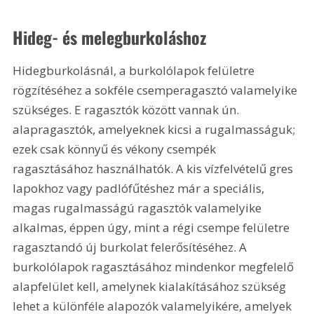
Hideg- és melegburkoláshoz
Hidegburkolásnál, a burkolólapok felületre 
rögzítéséhez a sokféle csemperagasztó valamelyike 
szükséges. E ragasztók között vannak ún. 
alapragasztók, amelyeknek kicsi a rugalmasságuk; 
ezek csak könnyű és vékony csempék 
ragasztásához használhatók. A kis vízfelvételű gres 
lapokhoz vagy padlófűtéshez már a speciális, 
magas rugalmasságú ragasztók valamelyike 
alkalmas, éppen úgy, mint a régi csempe felületre 
ragasztandó új burkolat felerősítéséhez. A 
burkolólapok ragasztásához mindenkor megfelelő 
alapfelület kell, amelynek kialakításához szükség 
lehet a különféle alapozók valamelyikére, amelyek 