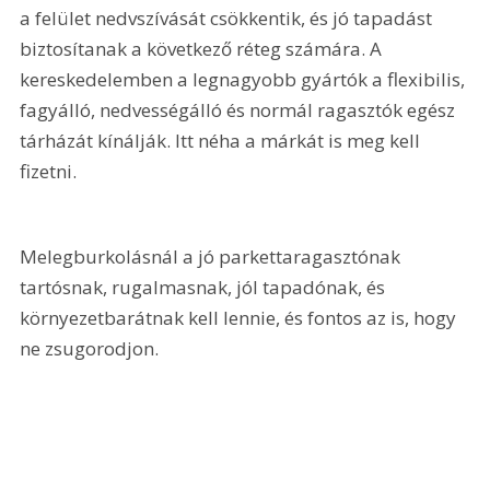
a felület nedvszívását csökkentik, és jó tapadást 
biztosítanak a következő réteg számára. A 
kereskedelemben a legnagyobb gyártók a flexibilis, 
fagyálló, nedvességálló és normál ragasztók egész 
tárházát kínálják. Itt néha a márkát is meg kell 
fizetni.
Melegburkolásnál a jó parkettaragasztónak 
tartósnak, rugalmasnak, jól tapadónak, és 
környezetbarátnak kell lennie, és fontos az is, hogy 
ne zsugorodjon.