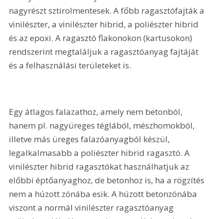
nagyrészt sztirolmentesek. A főbb ragasztófajták a 
vinilészter, a vinilészter hibrid, a poliészter hibrid 
és az epoxi. A ragasztó flakonokon (kartusokon) 
rendszerint megtaláljuk a ragasztóanyag fajtáját 
és a felhasználási területeket is.
Egy átlagos falazathoz, amely nem betonból, 
hanem pl. nagyüreges téglából, mészhomokból, 
illetve más üreges falazóanyagból készül, 
legalkalmasabb a poliészter hibrid ragasztó. A 
vinilészter hibrid ragasztókat használhatjuk az 
előbbi éptőanyaghoz, de betonhoz is, ha a rögzítés 
nem a húzott zónába esik. A húzott betonzónába 
viszont a normál vinilészter ragasztóanyag 