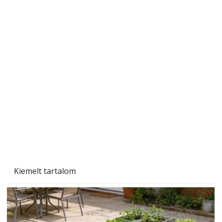
Beton járdalap készítése és lerakása – gyári
és saját készítésű megoldások
Kiemelt tartalom