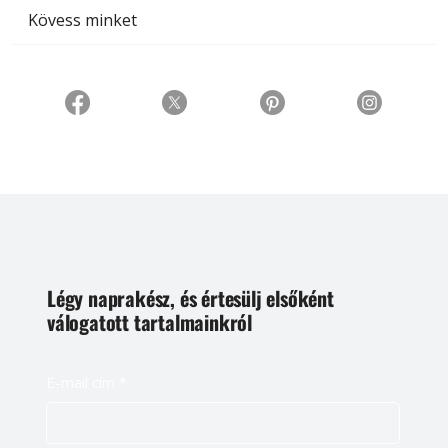
Kövess minket
Légy naprakész, és értesülj elsőként
válogatott tartalmainkról
E-mail cím
*