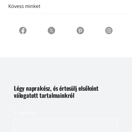
Kövess minket
Légy naprakész, és értesülj elsőként
válogatott tartalmainkról
E-mail cím
*