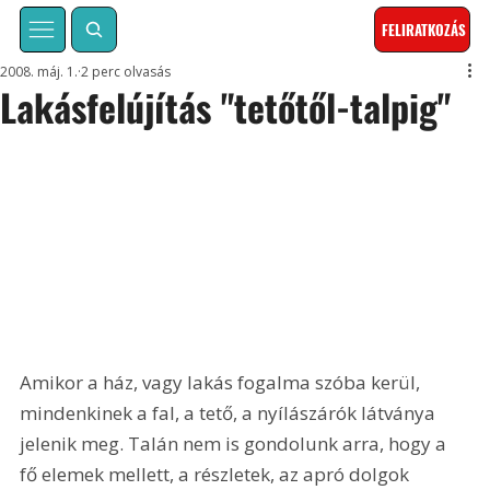
FELIRATKOZÁS
2008. máj. 1.
2 perc olvasás
Lakásfelújítás "tetőtől-talpig"
Amikor a ház, vagy lakás fogalma szóba kerül, 
mindenkinek a fal, a tető, a nyílászárók látványa 
jelenik meg. Talán nem is gondolunk arra, hogy a 
fő elemek mellett, a részletek, az apró dolgok 