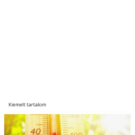
Beton járdalap készítése és lerakása – gyári
és saját készítésű megoldások
Kiemelt tartalom