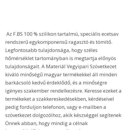
 Az F.BS 100 % szilikon tartalmú, speciális ecetsav 
rendszerű egykomponensű ragasztó és tömítő. 
Legfontosabb tulajdonsága, hogy széles 
hőmérséklet tartományban is megtartja előnyös 
tulajdonságait. A Materiál Vegyipari Szövetkezet 
kiváló minőségű magyar termékekkel áll minden 
barkácsoló kedvű érdeklődő, és a minőségre 
igényes szakember rendelkezésre. Keresse ezeket a 
termékeket a szakkereskedésekben, kérdéseivel 
pedig forduljon telefonon, vagy e-mailben a 
szövetkezet dolgozóihoz, akik készséggel segítenek 
Önnek abban, hogy mindig a célnak 