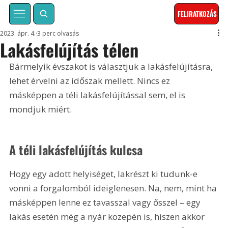
FELIRATKOZÁS
2023. ápr. 4.
3 perc olvasás
Lakásfelújítás télen
Bármelyik évszakot is választjuk a lakásfelújításra, 
lehet érvelni az időszak mellett. Nincs ez 
másképpen a téli lakásfelújítással sem, el is 
mondjuk miért.
A téli lakásfelújítás kulcsa
Hogy egy adott helyiséget, lakrészt ki tudunk-e 
vonni a forgalomból ideiglenesen. Na, nem, mint ha 
másképpen lenne ez tavasszal vagy ősszel – egy 
lakás esetén még a nyár közepén is, hiszen akkor 