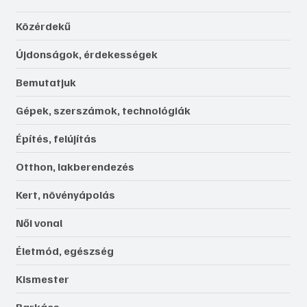
Közérdekű
Újdonságok, érdekességek
Bemutatjuk
Gépek, szerszámok, technológiák
Építés, felújítás
Otthon, lakberendezés
Kert, növényápolás
Női vonal
Életmód, egészség
Kismester
Barkács