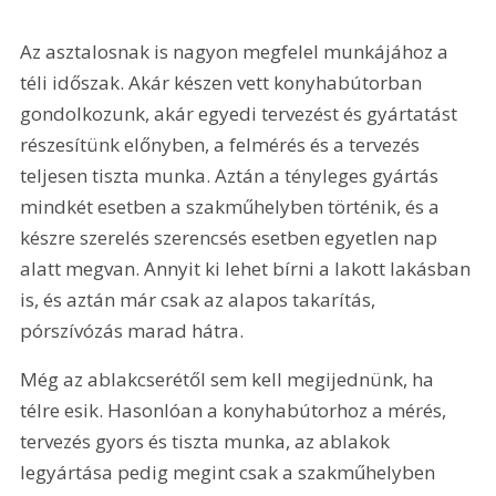
Az asztalosnak is nagyon megfelel munkájához a 
téli időszak. Akár készen vett konyhabútorban 
gondolkozunk, akár egyedi tervezést és gyártatást 
részesítünk előnyben, a felmérés és a tervezés 
teljesen tiszta munka. Aztán a tényleges gyártás 
mindkét esetben a szakműhelyben történik, és a 
készre szerelés szerencsés esetben egyetlen nap 
alatt megvan. Annyit ki lehet bírni a lakott lakásban 
is, és aztán már csak az alapos takarítás, 
pórszívózás marad hátra.
Még az ablakcserétől sem kell megijednünk, ha 
télre esik. Hasonlóan a konyhabútorhoz a mérés, 
tervezés gyors és tiszta munka, az ablakok 
legyártása pedig megint csak a szakműhelyben 