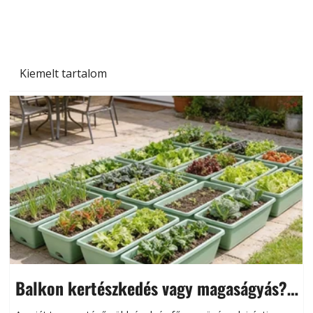
és saját készítésű megoldások
Kiemelt tartalom
Balkon kertészkedés vagy magaságyás?