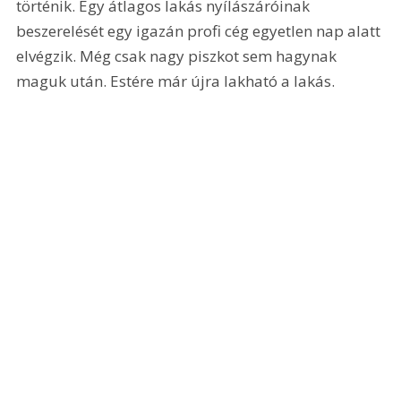
történik. Egy átlagos lakás nyílászáróinak 
beszerelését egy igazán profi cég egyetlen nap alatt 
elvégzik. Még csak nagy piszkot sem hagynak 
maguk után. Estére már újra lakható a lakás.