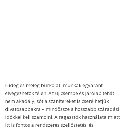
Hideg és meleg burkolati munkák egyaránt 
elvégezhetők télen. Az új csempe és járólap tehát 
nem akadály, sőt a szanitereket is cserélhetjük 
divatosabbakra – mindössze a hosszabb száradási 
időkkel kell számolni. A ragasztók használata miatt 
itt is fontos a rendszeres szellőztetés, és 