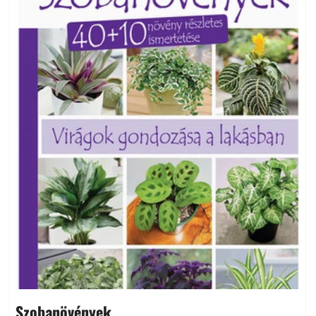
Szobanövények