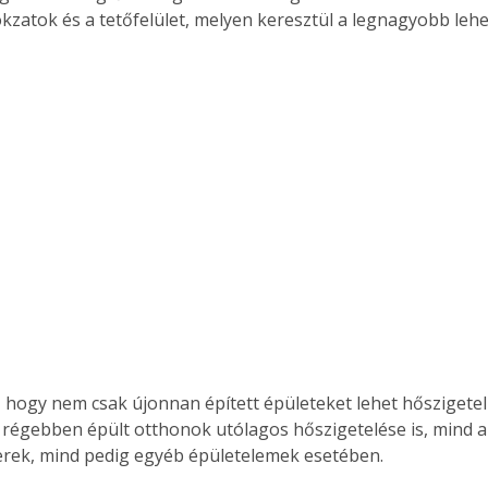
kzatok és a tetőfelület, melyen keresztül a legnagyobb lehe
k, hogy nem csak újonnan épített épületeket lehet hőszigete
 régebben épült otthonok utólagos hőszigetelése is, mind 
erek, mind pedig egyéb épületelemek esetében.