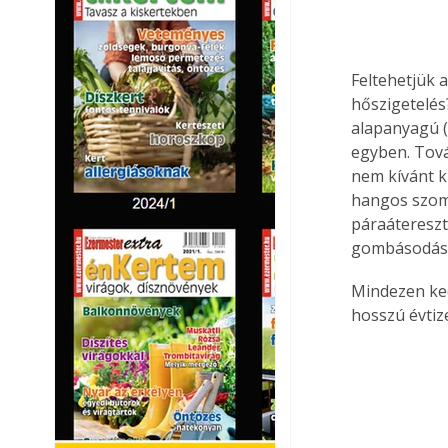
Feltehetjük 
hőszigetelés
alapanyagú (b
egyben. Tová
nem kívánt kü
hangos szoms
páraátereszt
gombásodásán
Mindezen ke
hosszú évtiz