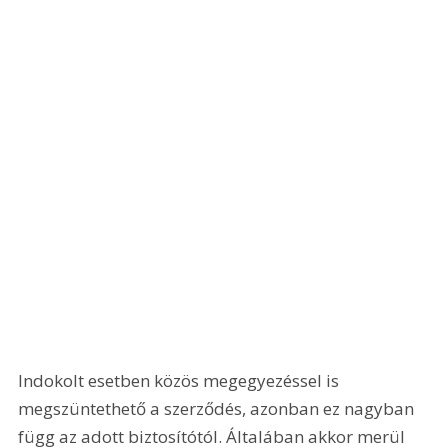
Indokolt esetben közös megegyezéssel is 
megszüntethető a szerződés, azonban ez nagyban 
függ az adott biztosítótól. Általában akkor merül 