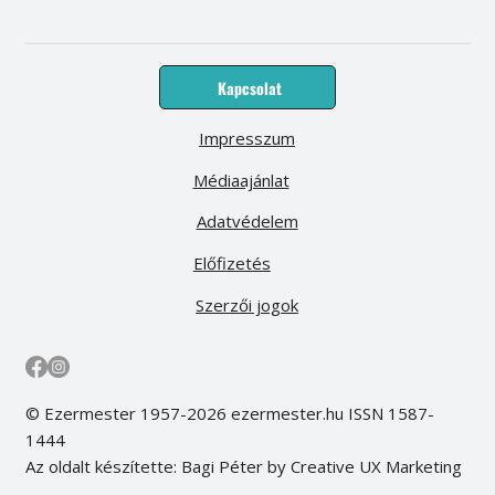
Kapcsolat
Impresszum
Médiaajánlat
Adatvédelem
Előfizetés
Szerzői jogok
© Ezermester 1957-2026 ezermester.hu ISSN 1587-
1444
Az oldalt készítette: Bagi Péter by Creative UX Marketing