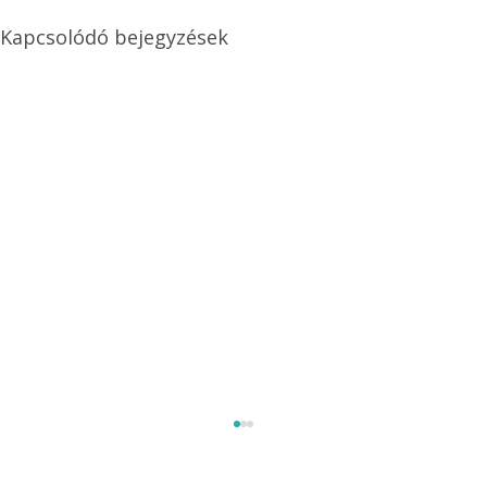
Kapcsolódó bejegyzések