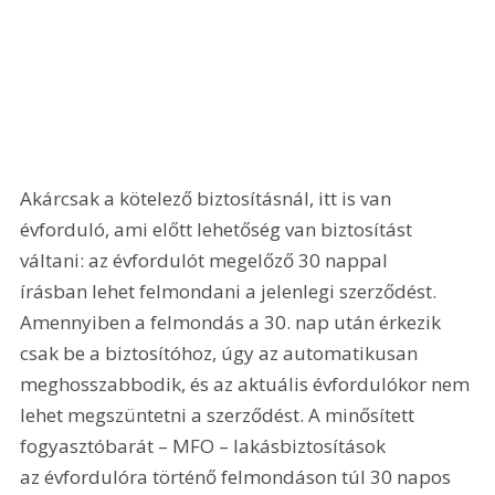
Akárcsak a kötelező biztosításnál, itt is van 
évforduló, ami előtt lehetőség van biztosítást 
váltani: az évfordulót megelőző 30 nappal 
írásban lehet felmondani a jelenlegi szerződést. 
Amennyiben a felmondás a 30. nap után érkezik 
csak be a biztosítóhoz, úgy az automatikusan 
meghosszabbodik, és az aktuális évfordulókor nem 
lehet megszüntetni a szerződést. A minősített 
fogyasztóbarát – MFO – lakásbiztosítások 
az évfordulóra történő felmondáson túl 30 napos 