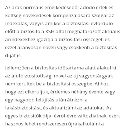
Az árak normális emelkedéséből adódó érték és 
költség növekedések kompenzálására szolgál az 
indexálás, vagyis amikor a biztosítási évforduló 
előtt a biztosító a KSH által meghatározott aktuális 
árindexekhez igazítja a biztosítási összeget, és 
ezzel arányosan növeli vagy csökkenti a biztosítás 
díját is.
Jellemzően a biztosítás időtartama alatt alakul ki 
az alulbiztosítottság, mivel az új vagyontárgyak 
nem kerültek be a biztosítási összegbe. Ahhoz, 
hogy ezt elkerüljük, érdemes néhány évente vagy 
egy nagyobb felújítás után átnézni a 
lakásbiztosítást, és aktualizálni az adatokat. Az 
egyes biztosítók díjai évről-évre változhatnak, ezért 
hasznos lehet rendszeresen újrakalkulálni a 