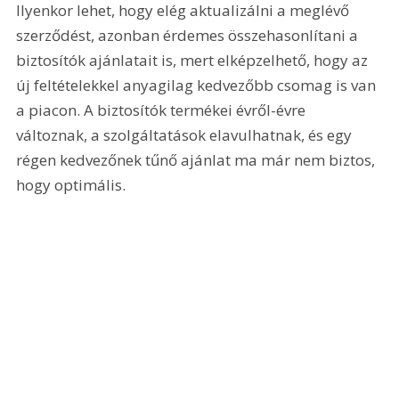
Ilyenkor lehet, hogy elég aktualizálni a meglévő 
szerződést, azonban érdemes összehasonlítani a 
biztosítók ajánlatait is, mert elképzelhető, hogy az 
új feltételekkel anyagilag kedvezőbb csomag is van 
a piacon. A biztosítók termékei évről-évre 
változnak, a szolgáltatások elavulhatnak, és egy 
régen kedvezőnek tűnő ajánlat ma már nem biztos, 
hogy optimális.