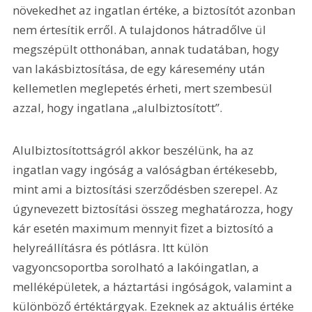
növekedhet az ingatlan értéke, a biztosítót azonban 
nem értesítik erről. A tulajdonos hátradőlve ül 
megszépült otthonában, annak tudatában, hogy 
van lakásbiztosítása, de egy káresemény után 
kellemetlen meglepetés érheti, mert szembesül 
azzal, hogy ingatlana „alulbiztosított”.
Alulbiztosítottságról akkor beszélünk, ha az 
ingatlan vagy ingóság a valóságban értékesebb, 
mint ami a biztosítási szerződésben szerepel. Az 
úgynevezett biztosítási összeg meghatározza, hogy 
kár esetén maximum mennyit fizet a biztosító a 
helyreállításra és pótlásra. Itt külön 
vagyoncsoportba sorolható a lakóingatlan, a 
melléképületek, a háztartási ingóságok, valamint a 
különböző értéktárgyak. Ezeknek az aktuális értéke 