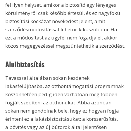
fel ilyen helyzet, amikor a biztosító egy lényeges 
körülményről csak később értesül, és ez nagyfokú 
biztosítási kockázat növekedést jelent, amit 
szerződésmódosítással lehetne kiküszöbölni. Ha 
ezt a módosítást az ügyfél nem fogadja el, akkor 
közös megegyezéssel megszüntethetik a szerződést.
Alulbiztosítás
Tavasszal általában sokan kezdenek 
lakásfelújításba, az otthontámogatási programnak 
köszönhetően pedig idén várhatóan még többen 
fogják szépíteni az otthonukat. Abba azonban 
sokan nem gondolnak bele, hogy ez hogyan fogja 
érinteni ez a lakásbiztosításukat: a korszerűsítés, 
a bővítés vagy az új bútorok által jelentősen 