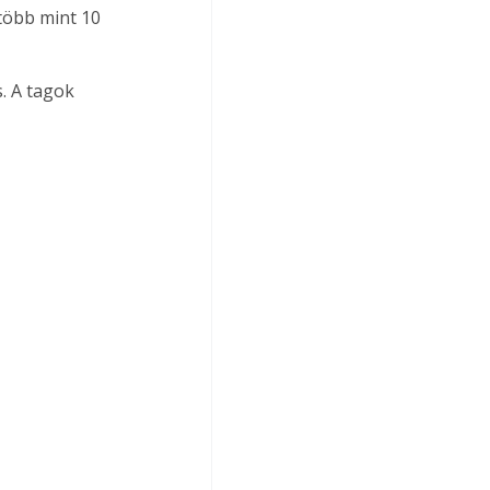
 több mint 10 
. A tagok 