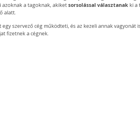
 azoknak a tagoknak, akiket 
sorsolással választanak
 ki a
 alatt.
 egy szervező cég működteti, és az kezeli annak vagyonát is
jat fizetnek a cégnek.