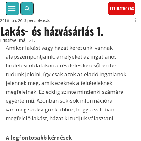
FELIRATKOZÁS
2016. jún. 26.
3 perc olvasás
Lakás- és házvásárlás 1.
Frissítve:
máj. 21.
Amikor lakást vagy házat keresünk, vannak 
alapszempontjaink, amelyeket az ingatlanos 
hirdetési oldalakon a részletes keresőben be 
tudunk jelölni, így csak azok az eladó ingatlanok 
jelennek meg, amik ezeknek a feltételeknek 
megfelelnek. Ez eddig szinte mindenki számára 
egyértelmű. Azonban sok-sok információra 
van még szükségünk ahhoz, hogy a valóban 
megfelelő lakást, házat ki tudjuk választani.
A legfontosabb kérdések