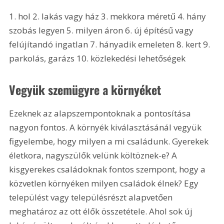
1. hol 2. lakás vagy ház 3. mekkora méretű 4. hány 
szobás legyen 5. milyen áron 6. új építésű vagy 
felújítandó ingatlan 7. hányadik emeleten 8. kert 9. 
parkolás, garázs 10. közlekedési lehetőségek
Vegyük szemügyre a környéket
Ezeknek az alapszempontoknak a pontosítása 
nagyon fontos. A környék kiválasztásánál vegyük 
figyelembe, hogy milyen a mi családunk. Gyerekek 
életkora, nagyszülők velünk költöznek-e? A 
kisgyerekes családoknak fontos szempont, hogy a 
közvetlen környéken milyen családok élnek? Egy 
települést vagy településrészt alapvetően 
meghatároz az ott élők összetétele. Ahol sok új 