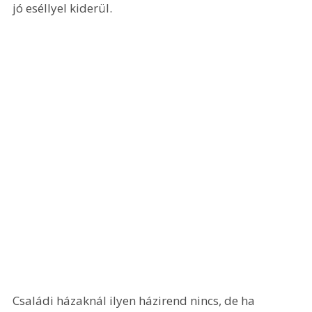
jó eséllyel kiderül.
Családi házaknál ilyen házirend nincs, de ha 