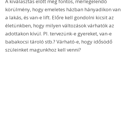
A kiválasztás előtt még fontos, mérlegelendő 
körülmény, hogy emeletes házban hányadikon van 
a lakás, és van-e lift. Előre kell gondolni kicsit az 
életünkben, hogy milyen változások várhatók az 
adottakon kívül. Pl. tervezünk-e gyereket, van-e 
babakocsi tároló stb.? Várható-e, hogy idősödő 
szüleinket magunkhoz kell venni?