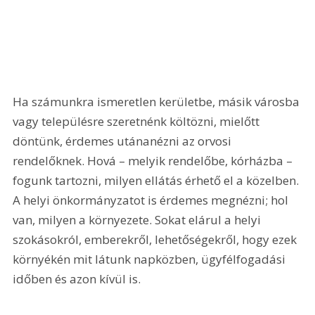
Ha számunkra ismeretlen kerületbe, másik városba 
vagy településre szeretnénk költözni, mielőtt 
döntünk, érdemes utánanézni az orvosi 
rendelőknek. Hová – melyik rendelőbe, kórházba – 
fogunk tartozni, milyen ellátás érhető el a közelben. 
A helyi önkormányzatot is érdemes megnézni; hol 
van, milyen a környezete. Sokat elárul a helyi 
szokásokról, emberekről, lehetőségekről, hogy ezek 
környékén mit látunk napközben, ügyfélfogadási 
időben és azon kívül is.