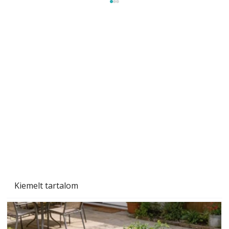
Beton járdalap készítése és lerakása – gyári
és saját készítésű megoldások
Kiemelt tartalom