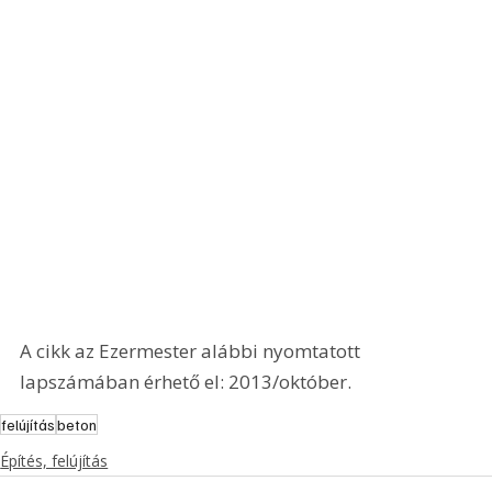
A cikk az Ezermester alábbi nyomtatott 
lapszámában érhető el: 2013/október.
felújítás
beton
Építés, felújítás