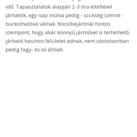
idő. Tapasztalatok alapján 2-3 óra elteltével 
járhatók, egy nap múlva pedig - szükség szerint - 
burkolhatóvá válnak. Kocsibejárónál fontos 
szempont, hogy akár könnyű járművel is terhelhető, 
járható hasznos felületet adnak, nem utolsósorban 
pedig fagy- és só állóak.