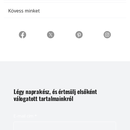
Kövess minket
Légy naprakész, és értesülj elsőként
válogatott tartalmainkról
E-mail cím
*