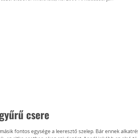
gyűrű csere
 másik fontos egysége a leeresztő szelep. Bár ennek alkatrés