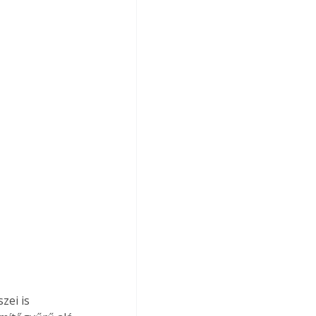
zei is 