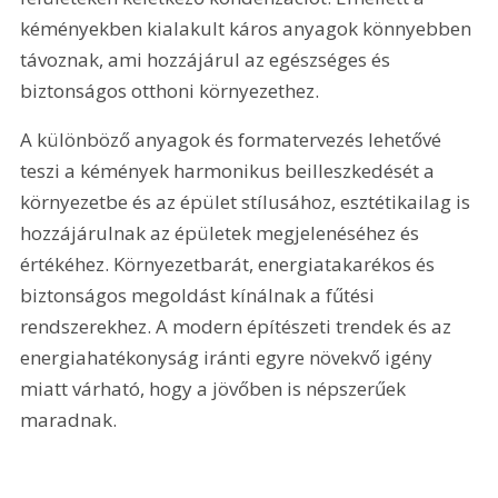
kéményekben kialakult káros anyagok könnyebben 
távoznak, ami hozzájárul az egészséges és 
biztonságos otthoni környezethez.
A különböző anyagok és formatervezés lehetővé 
teszi a kémények harmonikus beilleszkedését a 
környezetbe és az épület stílusához, esztétikailag is 
hozzájárulnak az épületek megjelenéséhez és 
értékéhez. Környezetbarát, energiatakarékos és 
biztonságos megoldást kínálnak a fűtési 
rendszerekhez. A modern építészeti trendek és az 
energiahatékonyság iránti egyre növekvő igény 
miatt várható, hogy a jövőben is népszerűek 
maradnak.