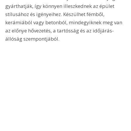
gyárthatják, így könnyen illeszkednek az épület 
stílusához és igényeihez. Készülhet fémből, 
kerámiából vagy betonból, mindegyiknek meg van 
az előnye hővezetés, a tartósság és az időjárás-
állóság szempontjából.