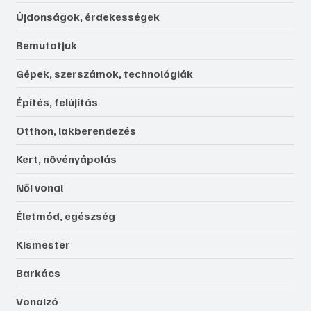
Újdonságok, érdekességek
Bemutatjuk
Gépek, szerszámok, technológiák
Építés, felújítás
Otthon, lakberendezés
Kert, növényápolás
Női vonal
Életmód, egészség
Kismester
Barkács
Vonalzó