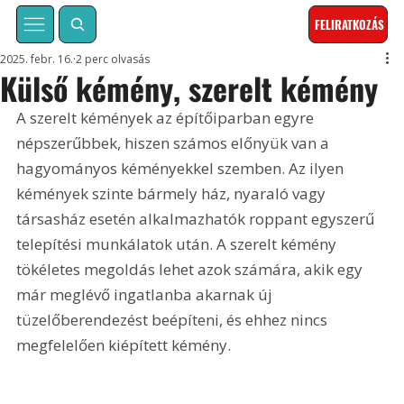
FELIRATKOZÁS
2025. febr. 16.
2 perc olvasás
Külső kémény, szerelt kémény
A szerelt kémények az építőiparban egyre 
népszerűbbek, hiszen számos előnyük van a 
hagyományos kéményekkel szemben. Az ilyen 
kémények szinte bármely ház, nyaraló vagy 
társasház esetén alkalmazhatók roppant egyszerű 
telepítési munkálatok után. A szerelt kémény 
tökéletes megoldás lehet azok számára, akik egy 
már meglévő ingatlanba akarnak új 
tüzelőberendezést beépíteni, és ehhez nincs 
megfelelően kiépített kémény.