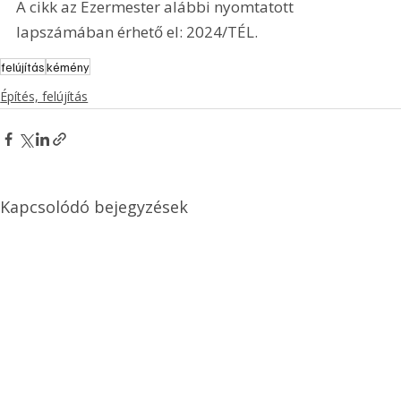
A cikk az Ezermester alábbi nyomtatott 
lapszámában érhető el: 2024/TÉL.
felújítás
kémény
Építés, felújítás
Kapcsolódó bejegyzések