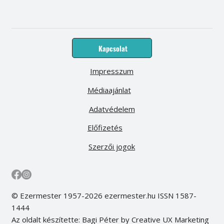
Kapcsolat
Impresszum
Médiaajánlat
Adatvédelem
Előfizetés
Szerzői jogok
© Ezermester 1957-2026 ezermester.hu ISSN 1587-
1444
Az oldalt készítette: Bagi Péter by Creative UX Marketing