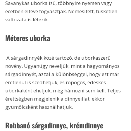
Savanykás uborka ízű, többnyire nyersen vagy 
ecetben eltéve fogyasztják. Nemesített, tüskétlen 
változata is létezik.
Méteres uborka
 A sárgadinnyék közé tartozó, de uborkaszerű 
növény. Ugyanúgy neveljük, mint a hagyományos 
sárgadinnyét, azzal a különbséggel, hogy ezt már 
éretlenül is szedhetjük, és ropogós, édeskés 
uborkaként ehetjük, még hámozni sem kell. Teljes 
érettségben megjelenik a dinnyeillat, ekkor 
gyümölcsként használhatjuk.
Robbanó sárgadinnye, krémdinnye