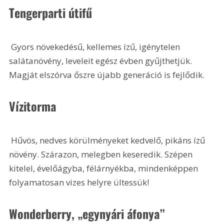
Tengerparti útifű
 Gyors növekedésű, kellemes ízű, igénytelen 
salátanövény, leveleit egész évben gyűjthetjük. 
Magját elszórva őszre újabb generáció is fejlődik.
Vízitorma
 Hűvös, nedves körülményeket kedvelő, pikáns ízű 
növény. Szárazon, melegben keseredik. Szépen 
kitelel, évelőágyba, félárnyékba, mindenképpen 
folyamatosan vizes helyre ültessük!
Wonderberry, „egynyári áfonya”