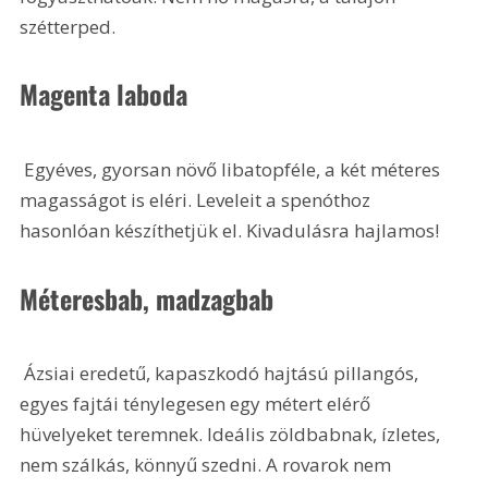
szétterped.
Magenta laboda
 Egyéves, gyorsan növő libatopféle, a két méteres 
magasságot is eléri. Leveleit a spenóthoz 
hasonlóan készíthetjük el. Kivadulásra hajlamos!
Méteresbab, madzagbab
 Ázsiai eredetű, kapaszkodó hajtású pillangós, 
egyes fajtái ténylegesen egy métert elérő 
hüvelyeket teremnek. Ideális zöldbabnak, ízletes, 
nem szálkás, könnyű szedni. A rovarok nem 