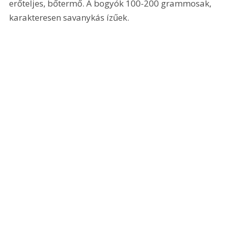
erőteljes, bőtermő. A bogyók 100-200 grammosak, 
karakteresen savanykás ízűek.