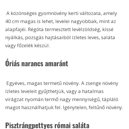
 A közönséges gyomnövény kerti változata, amely 
40 cm magas is lehet, levelei nagyobbak, mint az 
alapfajéi. Régóta termesztett levélzöldség, kissé 
nyálkás, pozsgás hajtásaiból ízletes leves, saláta 
vagy főzelék készül. 
Óriás narancs amaránt
 Egyéves, magas termetű növény. A zsenge növény 
ízletes leveleit gyűjthetjük, vagy a hatalmas 
virágzat nyomán termő nagy mennyiségű, tápláló 
magot használhatjuk fel. Igénytelen, feltűnő növény.
Pisztrángpettyes római saláta