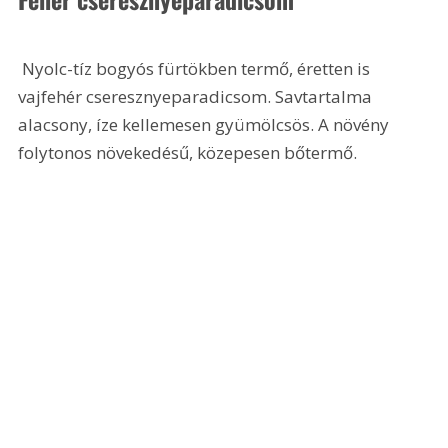
 Nyolc-tíz bogyós fürtökben termő, éretten is 
vajfehér cseresznyeparadicsom. Savtartalma 
alacsony, íze kellemesen gyümölcsös. A növény 
folytonos növekedésű, közepesen bőtermő.