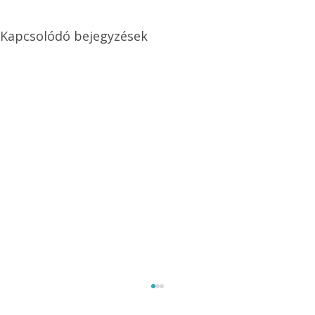
Kapcsolódó bejegyzések