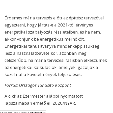
Érdemes már a tervezés előtt az építész tervezővel 
egyeztetni, hogy jártas-e a 2021-től érvényes 
energetikai szabályozás részleteiben, és ha nem, 
akkor vonjunk be energetikus mérnököt. 
Energetikai tanúsítványra mindenképp szükség 
lesz a használatbavételkor, azonban még 
célszerűbb, ha már a tervezési fázisban elkészülnek 
az energetikai kalkulációk, amelyek igazolják a 
közel nulla követelmények teljesülését.
Forrás: Országos Tanúsító Központ
A cikk az Ezermester alábbi nyomtatott 
lapszámában érhető el: 2020/NYÁR.
felújítás
energiamegtakarítás