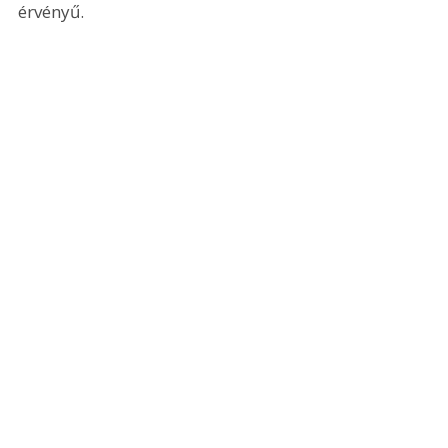
érvényű.