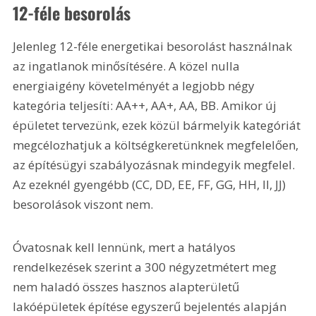
12-féle besorolás
Jelenleg 12-féle energetikai besorolást használnak 
az ingatlanok minősítésére. A közel nulla 
energiaigény követelményét a legjobb négy 
kategória teljesíti: AA++, AA+, AA, BB. Amikor új 
épületet tervezünk, ezek közül bármelyik kategóriát 
megcélozhatjuk a költségkeretünknek megfelelően, 
az építésügyi szabályozásnak mindegyik megfelel. 
Az ezeknél gyengébb (CC, DD, EE, FF, GG, HH, II, JJ) 
besorolások viszont nem.
Óvatosnak kell lennünk, mert a hatályos 
rendelkezések szerint a 300 négyzetmétert meg 
nem haladó összes hasznos alapterületű 
lakóépületek építése egyszerű bejelentés alapján 