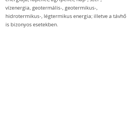
vízenergia, geotermális-, geotermikus-, 
hidrotermikus-, légtermikus energia; illetve a távhő 
is bizonyos esetekben.