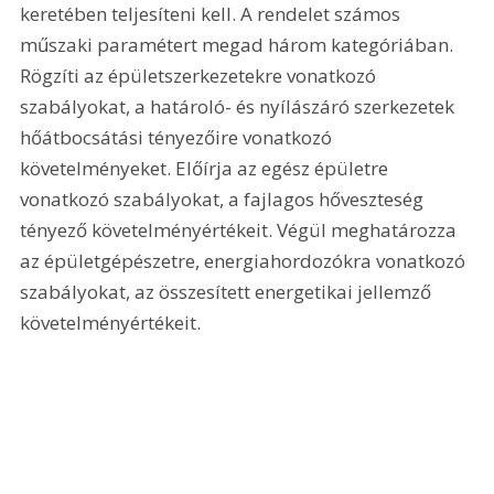
keretében teljesíteni kell. A rendelet számos 
műszaki paramétert megad három kategóriában. 
Rögzíti az épületszerkezetekre vonatkozó 
szabályokat, a határoló- és nyílászáró szerkezetek 
hőátbocsátási tényezőire vonatkozó 
követelményeket. Előírja az egész épületre 
vonatkozó szabályokat, a fajlagos hőveszteség 
tényező követelményértékeit. Végül meghatározza 
az épületgépészetre, energiahordozókra vonatkozó 
szabályokat, az összesített energetikai jellemző 
követelményértékeit.