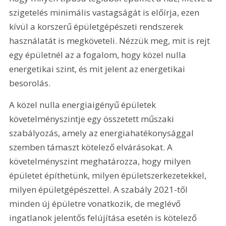
szigetelés minimális vastagságát is előírja, ezen 
kívül a korszerű épületgépészeti rendszerek 
használatát is megköveteli. Nézzük meg, mit is rejt 
egy épületnél az a fogalom, hogy közel nulla 
energetikai szint, és mit jelent az energetikai 
besorolás.
A közel nulla energiaigényű épületek 
követelményszintje egy összetett műszaki 
szabályozás, amely az energiahatékonysággal 
szemben támaszt kötelező elvárásokat. A 
követelményszint meghatározza, hogy milyen 
épületet építhetünk, milyen épületszerkezetekkel, 
milyen épületgépészettel. A szabály 2021-től 
minden új épületre vonatkozik, de meglévő 
ingatlanok jelentős felújítása esetén is kötelező 