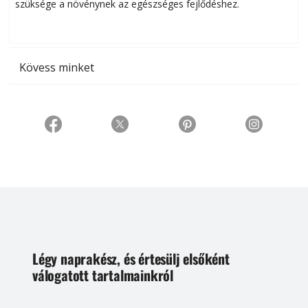
szüksége a növénynek az egészséges fejlődéshez.
t
Kövess minket
Légy naprakész, és értesülj elsőként
válogatott tartalmainkról