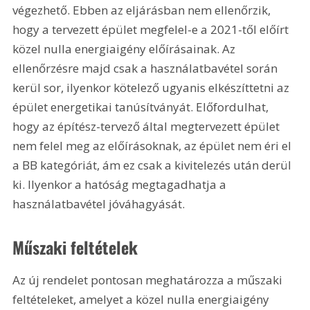
végezhető. Ebben az eljárásban nem ellenőrzik, 
hogy a tervezett épület megfelel-e a 2021-től előírt 
közel nulla energiaigény előírásainak. Az 
ellenőrzésre majd csak a használatbavétel során 
kerül sor, ilyenkor kötelező ugyanis elkészíttetni az 
épület energetikai tanúsítványát. Előfordulhat, 
hogy az építész-tervező által megtervezett épület 
nem felel meg az előírásoknak, az épület nem éri el 
a BB kategóriát, ám ez csak a kivitelezés után derül 
ki. Ilyenkor a hatóság megtagadhatja a 
használatbavétel jóváhagyását.
Műszaki feltételek
Az új rendelet pontosan meghatározza a műszaki 
feltételeket, amelyet a közel nulla energiaigény 