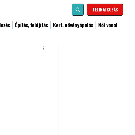
FELIRATKOZÁS
dezés
Építés, felújítás
Kert, növényápolás
Női vonal