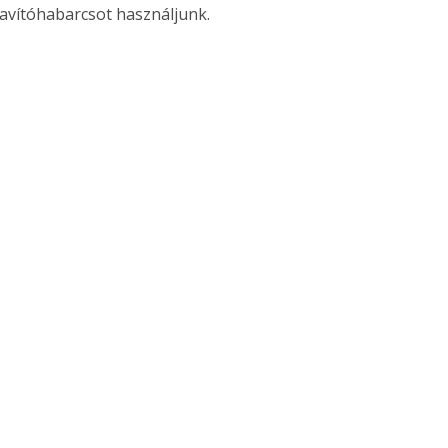
javítóhabarcsot használjunk. 