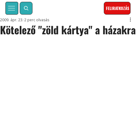
FELIRATKOZÁS
2009. ápr. 23.
2 perc olvasás
Kötelező "zöld kártya" a házakra