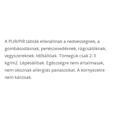
A PUR/PIR táblák ellenállnak a nedvességnek, a 
gombásodásnak, penészesedésnek, rágcsálóknak, 
vegyszereknek. Időtállóak. Tömegük csak 2-3 
kg/m2. Lépésállóak. Egészségre nem ártalmasak, 
nem okoznak allergiás panaszokat. A környezetre 
nem károsak.