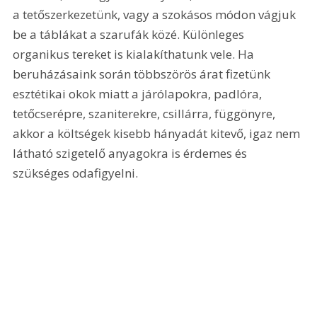
a tetőszerkezetünk, vagy a szokásos módon vágjuk 
be a táblákat a szarufák közé. Különleges 
organikus tereket is kialakíthatunk vele. Ha 
beruházásaink során többszörös árat fizetünk 
esztétikai okok miatt a járólapokra, padlóra, 
tetőcserépre, szaniterekre, csillárra, függönyre, 
akkor a költségek kisebb hányadát kitevő, igaz nem 
látható szigetelő anyagokra is érdemes és 
szükséges odafigyelni.