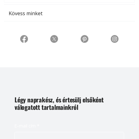
Kövess minket
Légy naprakész, és értesülj elsőként
válogatott tartalmainkról
E-mail cím
*