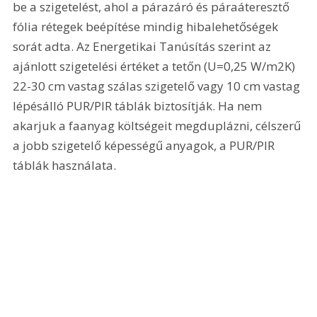
be a szigetelést, ahol a párazáró és páraáteresztő 
fólia rétegek beépítése mindig hibalehetőségek 
sorát adta. Az Energetikai Tanúsítás szerint az 
ajánlott szigetelési értéket a tetőn (U=0,25 W/m2K) 
22-30 cm vastag szálas szigetelő vagy 10 cm vastag 
lépésálló PUR/PIR táblák biztosítják. Ha nem 
akarjuk a faanyag költségeit megduplázni, célszerű 
a jobb szigetelő képességű anyagok, a PUR/PIR 
táblák használata.