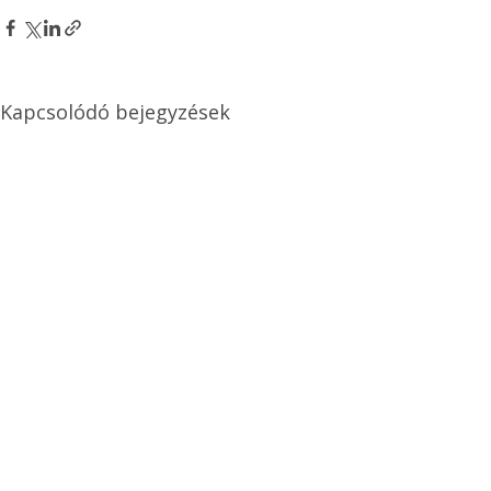
Kapcsolódó bejegyzések