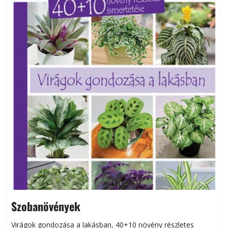
Szobanövények
Virágok gondozása a lakásban, 40+10 növény részletes