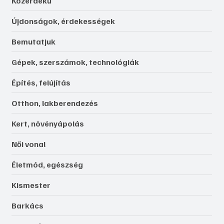
Közérdekű
Újdonságok, érdekességek
Bemutatjuk
Gépek, szerszámok, technológiák
Építés, felújítás
Otthon, lakberendezés
Kert, növényápolás
Női vonal
Életmód, egészség
Kismester
Barkács