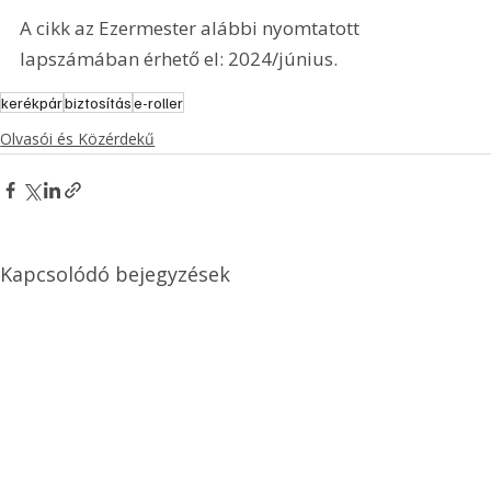
A cikk az Ezermester alábbi nyomtatott 
lapszámában érhető el: 2024/június.
kerékpár
biztosítás
e-roller
Olvasói és Közérdekű
Kapcsolódó bejegyzések