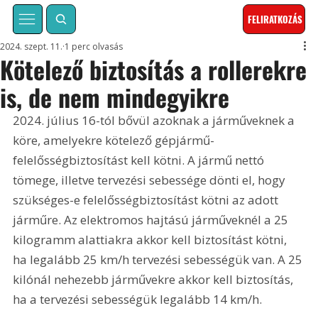
FELIRATKOZÁS
2024. szept. 11.
1 perc olvasás
Kötelező biztosítás a rollerekre
is, de nem mindegyikre
2024. július 16-tól bővül azoknak a járműveknek a 
köre, amelyekre kötelező gépjármű-
felelősségbiztosítást kell kötni. A jármű nettó 
tömege, illetve tervezési sebessége dönti el, hogy 
szükséges-e felelősségbiztosítást kötni az adott 
járműre. Az elektromos hajtású járműveknél a 25 
kilogramm alattiakra akkor kell biztosítást kötni, 
ha legalább 25 km/h tervezési sebességük van. A 25 
kilónál nehezebb járművekre akkor kell biztosítás, 
ha a tervezési sebességük legalább 14 km/h.