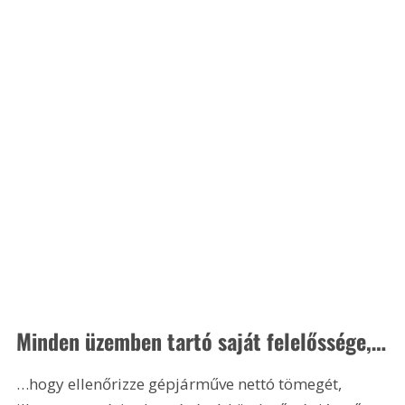
Minden üzemben tartó saját felelőssége,…
…hogy ellenőrizze gépjárműve nettó tömegét, 