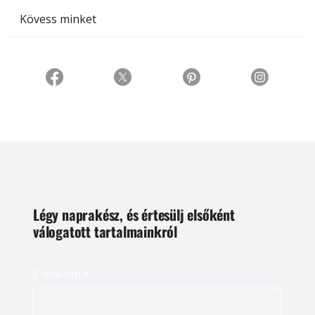
Kövess minket
Légy naprakész, és értesülj elsőként
válogatott tartalmainkról
E-mail cím
*