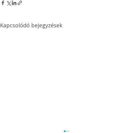
Kapcsolódó bejegyzések