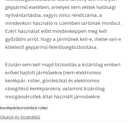
gépjármű esetében, amelyet nem vettek hatósági 
nyilvántartásba, vagyis nincs rendszáma, a 
mindenkori használó is üzemben tartónak minősül. 
Ezért használat előtt mindenképpen meg kell 
győződni arról, hogy a járműnek kell-e, illetve van-e 
kötelező gépjármű-felelősségbiztosítása.
Ezután sem kell majd biztosítás a kizárólag emberi 
erővel hajtott járművekre (nem elektromos 
kerékpár, roller, gördeszka) és elektromos 
rásegítésű kerékpárokra, valamint kizárólag 
mozgássérültek által használt járművekre.
kerékpár
biztosítás
e-roller
Olvasói és Közérdekű