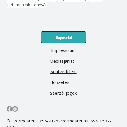
kerti munka
beton
nyár
Kapcsolat
Impresszum
Médiaajánlat
Adatvédelem
Előfizetés
Szerzői jogok
© Ezermester 1957-2026 ezermester.hu ISSN 1587-